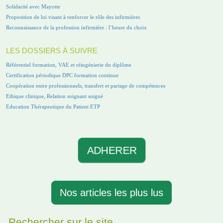
Solidarité avec Mayotte
Proposition de loi visant à renforcer le rôle des infirmières
Reconnaissance de la profession infirmière : l’heure du choix
LES DOSSIERS À SUIVRE
Référentiel formation, VAE et réingénierie du diplôme
Certification périodique DPC formation continue
Coopération entre professionnels, transfert et partage de compétences
Ethique clinique, Relation soignant soigné
Education Thérapeutique du Patient ETP
ADHERER
Nos articles les plus lus
Rechercher sur le site