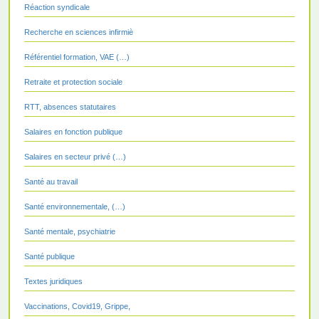
Réaction syndicale
Recherche en sciences infirmiè
Référentiel formation, VAE (…)
Retraite et protection sociale
RTT, absences statutaires
Salaires en fonction publique
Salaires en secteur privé (…)
Santé au travail
Santé environnementale, (…)
Santé mentale, psychiatrie
Santé publique
Textes juridiques
Vaccinations, Covid19, Grippe,