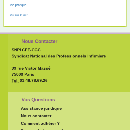
Vie pratique
Vu sur le net
Nous Contacter
SNPI CFE-CGC
Syndicat National des Professionnels Infirmiers
39 rue Victor Massé
75009 Paris
Tel.
01.48.78.69.26
Vos Questions
Assistance juridique
Nous contacter
Comment adhérer ?