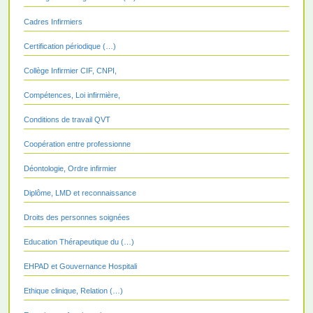
Cadres Infirmiers
Certification périodique (…)
Collège Infirmier CIF, CNPI,
Compétences, Loi infirmière,
Conditions de travail QVT
Coopération entre professionne
Déontologie, Ordre infirmier
Diplôme, LMD et reconnaissance
Droits des personnes soignées
Education Thérapeutique du (…)
EHPAD et Gouvernance Hospitali
Ethique clinique, Relation (…)