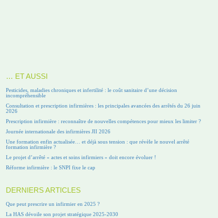
… ET AUSSI
Pesticides, maladies chroniques et infertilité : le coût sanitaire d’une décision
incompréhensible
Consultation et prescription infirmières : les principales avancées des arrêtés du 26 juin
2026
Prescription infirmière : reconnaître de nouvelles compétences pour mieux les limiter ?
Journée internationale des infirmières JII 2026
Une formation enfin actualisée… et déjà sous tension : que révèle le nouvel arrêté
formation infirmière ?
Le projet d’arrêté « actes et soins infirmiers » doit encore évoluer !
Réforme infirmière : le SNPI fixe le cap
DERNIERS ARTICLES
Que peut prescrire un infirmier en 2025 ?
La HAS dévoile son projet stratégique 2025-2030