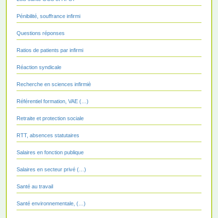
Pénibilité, souffrance infirmi
Questions réponses
Ratios de patients par infirmi
Réaction syndicale
Recherche en sciences infirmiè
Référentiel formation, VAE (…)
Retraite et protection sociale
RTT, absences statutaires
Salaires en fonction publique
Salaires en secteur privé (…)
Santé au travail
Santé environnementale, (…)