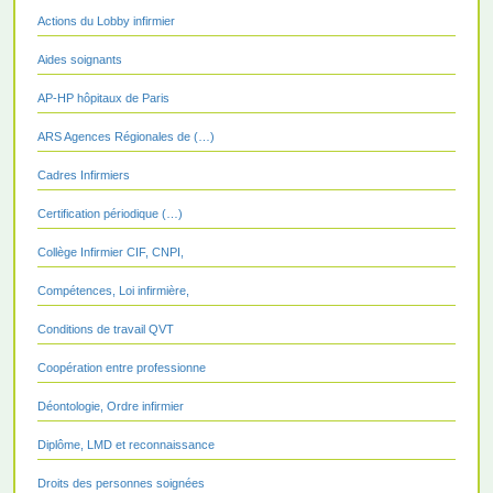
Actions du Lobby infirmier
Aides soignants
AP-HP hôpitaux de Paris
ARS Agences Régionales de (…)
Cadres Infirmiers
Certification périodique (…)
Collège Infirmier CIF, CNPI,
Compétences, Loi infirmière,
Conditions de travail QVT
Coopération entre professionne
Déontologie, Ordre infirmier
Diplôme, LMD et reconnaissance
Droits des personnes soignées