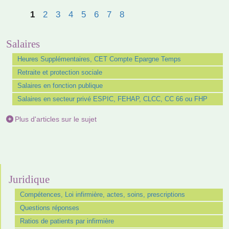
1
2
3
4
5
6
7
8
Salaires
Heures Supplémentaires, CET Compte Epargne Temps
Retraite et protection sociale
Salaires en fonction publique
Salaires en secteur privé ESPIC, FEHAP, CLCC, CC 66 ou FHP
Plus d'articles sur le sujet
Juridique
Compétences, Loi infirmière, actes, soins, prescriptions
Questions réponses
Ratios de patients par infirmière