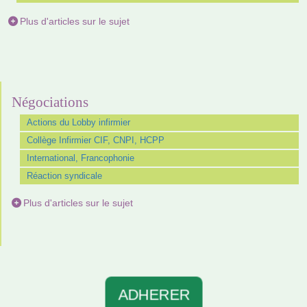
Plus d'articles sur le sujet
Négociations
Actions du Lobby infirmier
Collège Infirmier CIF, CNPI, HCPP
International, Francophonie
Réaction syndicale
Plus d'articles sur le sujet
ADHERER