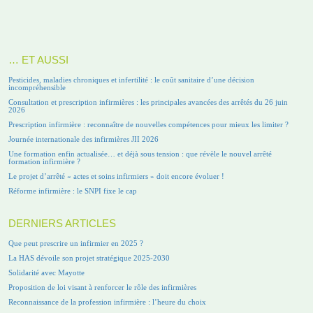
… ET AUSSI
Pesticides, maladies chroniques et infertilité : le coût sanitaire d’une décision
incompréhensible
Consultation et prescription infirmières : les principales avancées des arrêtés du 26 juin
2026
Prescription infirmière : reconnaître de nouvelles compétences pour mieux les limiter ?
Journée internationale des infirmières JII 2026
Une formation enfin actualisée… et déjà sous tension : que révèle le nouvel arrêté
formation infirmière ?
Le projet d’arrêté « actes et soins infirmiers » doit encore évoluer !
Réforme infirmière : le SNPI fixe le cap
DERNIERS ARTICLES
Que peut prescrire un infirmier en 2025 ?
La HAS dévoile son projet stratégique 2025-2030
Solidarité avec Mayotte
Proposition de loi visant à renforcer le rôle des infirmières
Reconnaissance de la profession infirmière : l’heure du choix