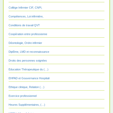
Collège Infirmier CIF, CNPI,
Compétences, Loi infirmière,
Conditions de travail QVT
Coopération entre professionne
Déontologie, Ordre infirmier
Diplôme, LMD et reconnaissance
Droits des personnes soignées
Education Thérapeutique du (…)
EHPAD et Gouvernance Hospitali
Ethique clinique, Relation (…)
Exercice professionnel
Heures Supplémentaires, (…)