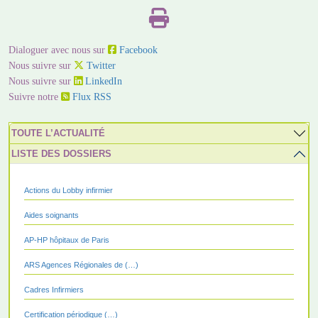
Dialoguer avec nous sur
Facebook
Nous suivre sur
Twitter
Nous suivre sur
LinkedIn
Suivre notre
Flux RSS
TOUTE L’ACTUALITÉ
LISTE DES DOSSIERS
Actions du Lobby infirmier
Aides soignants
AP-HP hôpitaux de Paris
ARS Agences Régionales de (…)
Cadres Infirmiers
Certification périodique (…)