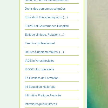
Diplôme, LMD et reconnaissance
Droits des personnes soignées
Education Thérapeutique du (…)
EHPAD et Gouvernance Hospitali
Ethique clinique, Relation (…)
Exercice professionnel
Heures Supplémentaires, (…)
IADE Inf Anesthésistes
IBODE bloc opératoire
IFSI Instituts de Formation
Inf Education Nationale
Infirmière Pratique Avancée
Infirmières puéricultrices