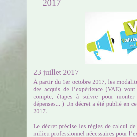
2017
23 juillet 2017
À partir du 1er octobre 2017, les modalit
des acquis de l’expérience (VAE) vont 
compte, étapes à suivre pour monter 
dépenses... ) Un décret a été publié en ce
2017.
Le décret précise les règles de calcul de
milieu professionnel nécessaires pour l