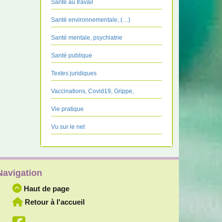
Santé au travail
Santé environnementale, (…)
Santé mentale, psychiatrie
Santé publique
Textes juridiques
Vaccinations, Covid19, Grippe,
Vie pratique
Vu sur le net
Navigation
Haut de page
Retour à l'accueil