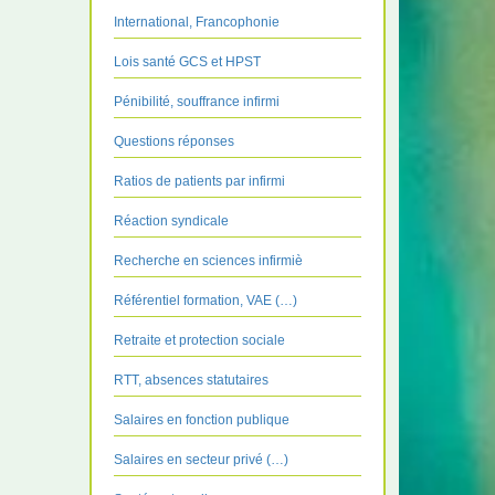
International, Francophonie
Lois santé GCS et HPST
Pénibilité, souffrance infirmi
Questions réponses
Ratios de patients par infirmi
Réaction syndicale
Recherche en sciences infirmiè
Référentiel formation, VAE (…)
Retraite et protection sociale
RTT, absences statutaires
Salaires en fonction publique
Salaires en secteur privé (…)