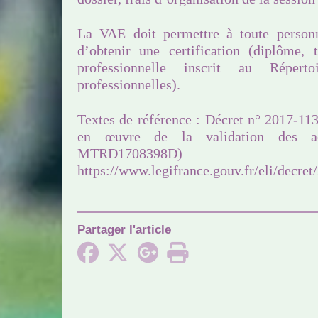
La VAE doit permettre à toute personn
d’obtenir une certification (diplôme, t
professionnelle inscrit au Réperto
professionnelles).
Textes de référence : Décret n° 2017-1135
en œuvre de la validation des a
MTRD1708398D)
https://www.legifrance.gouv.fr/eli/decr
Partager l'article