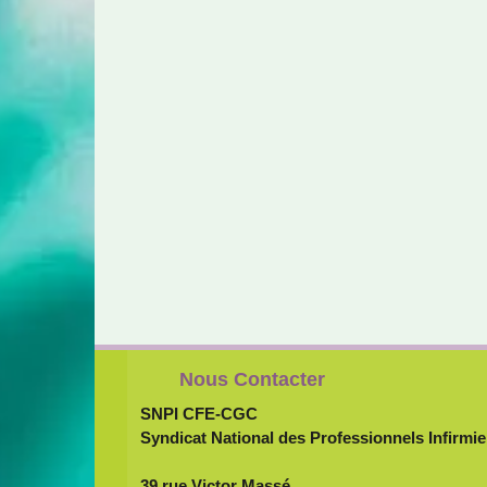
Nous Contacter
SNPI CFE-CGC
Syndicat National des Professionnels Infirmie
39 rue Victor Massé