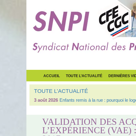
ACCUEIL
TOUTE L’ACTUALITÉ
DERNIÈRES VI
TOUTE L’ACTUALITÉ
3 août 2026
Enfants remis à la rue : pourquoi le l
VALIDATION DES AC
L’EXPÉRIENCE (VAE) 