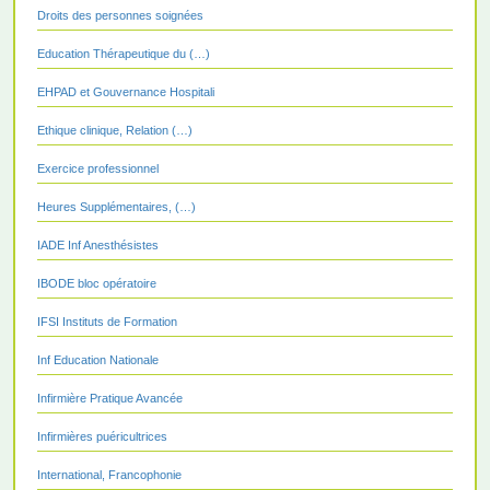
Droits des personnes soignées
Education Thérapeutique du (…)
EHPAD et Gouvernance Hospitali
Ethique clinique, Relation (…)
Exercice professionnel
Heures Supplémentaires, (…)
IADE Inf Anesthésistes
IBODE bloc opératoire
IFSI Instituts de Formation
Inf Education Nationale
Infirmière Pratique Avancée
Infirmières puéricultrices
International, Francophonie