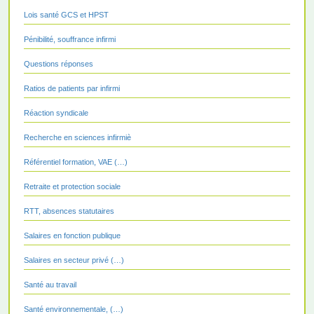
Lois santé GCS et HPST
Pénibilité, souffrance infirmi
Questions réponses
Ratios de patients par infirmi
Réaction syndicale
Recherche en sciences infirmiè
Référentiel formation, VAE (…)
Retraite et protection sociale
RTT, absences statutaires
Salaires en fonction publique
Salaires en secteur privé (…)
Santé au travail
Santé environnementale, (…)