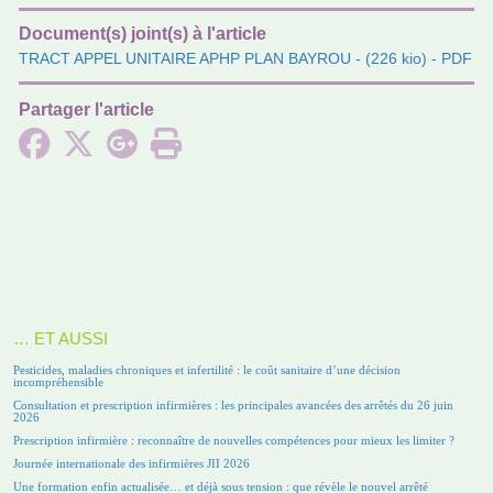
Document(s) joint(s) à l'article
TRACT APPEL UNITAIRE APHP PLAN BAYROU
- (226 kio) - PDF
Partager l'article
… ET AUSSI
Pesticides, maladies chroniques et infertilité : le coût sanitaire d’une décision
incompréhensible
Consultation et prescription infirmières : les principales avancées des arrêtés du 26 juin
2026
Prescription infirmière : reconnaître de nouvelles compétences pour mieux les limiter ?
Journée internationale des infirmières JII 2026
Une formation enfin actualisée… et déjà sous tension : que révèle le nouvel arrêté