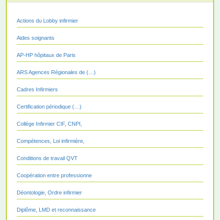
Actions du Lobby infirmier
Aides soignants
AP-HP hôpitaux de Paris
ARS Agences Régionales de (…)
Cadres Infirmiers
Certification périodique (…)
Collège Infirmier CIF, CNPI,
Compétences, Loi infirmière,
Conditions de travail QVT
Coopération entre professionne
Déontologie, Ordre infirmier
Diplôme, LMD et reconnaissance