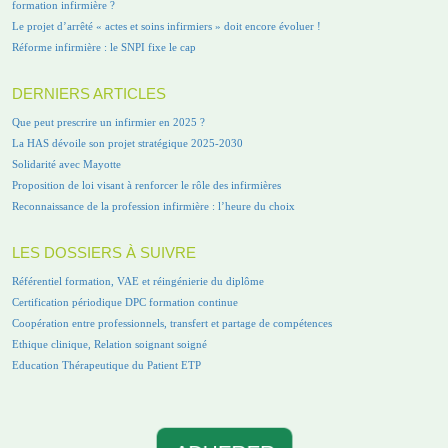
formation infirmière ?
Le projet d’arrêté « actes et soins infirmiers » doit encore évoluer !
Réforme infirmière : le SNPI fixe le cap
DERNIERS ARTICLES
Que peut prescrire un infirmier en 2025 ?
La HAS dévoile son projet stratégique 2025-2030
Solidarité avec Mayotte
Proposition de loi visant à renforcer le rôle des infirmières
Reconnaissance de la profession infirmière : l’heure du choix
LES DOSSIERS À SUIVRE
Référentiel formation, VAE et réingénierie du diplôme
Certification périodique DPC formation continue
Coopération entre professionnels, transfert et partage de compétences
Ethique clinique, Relation soignant soigné
Education Thérapeutique du Patient ETP