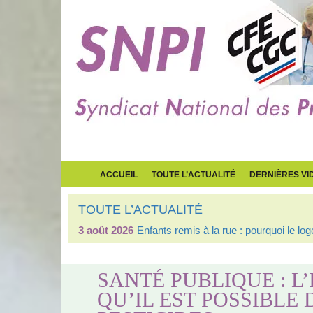
ACCUEIL
TOUTE L’ACTUALITÉ
DERNIÈRES VI
TOUTE L’ACTUALITÉ
3 août 2026
Enfants remis à la rue : pourquoi le l
SANTÉ PUBLIQUE : 
QU’IL EST POSSIBLE