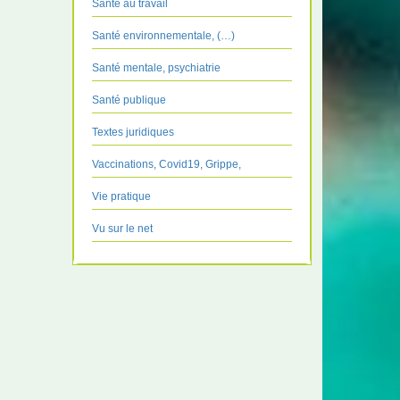
Santé au travail
Santé environnementale, (…)
Santé mentale, psychiatrie
Santé publique
Textes juridiques
Vaccinations, Covid19, Grippe,
Vie pratique
Vu sur le net