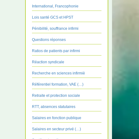
International, Francophonie
Lois santé GCS et HPST
Pénibilité, souffrance infirmi
Questions réponses
Ratios de patients par infirmi
Réaction syndicale
Recherche en sciences infirmiè
Référentiel formation, VAE (…)
Retraite et protection sociale
RTT, absences statutaires
Salaires en fonction publique
Salaires en secteur privé (…)