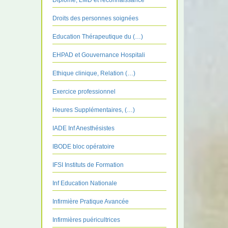
Diplôme, LMD et reconnaissance
Droits des personnes soignées
Education Thérapeutique du (…)
EHPAD et Gouvernance Hospitali
Ethique clinique, Relation (…)
Exercice professionnel
Heures Supplémentaires, (…)
IADE Inf Anesthésistes
IBODE bloc opératoire
IFSI Instituts de Formation
Inf Education Nationale
Infirmière Pratique Avancée
Infirmières puéricultrices