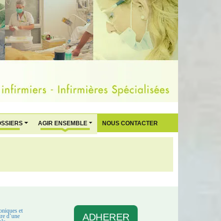
OSSIERS
AGIR ENSEMBLE
NOUS CONTACTER
oniques et
ADHERER
aire d’une