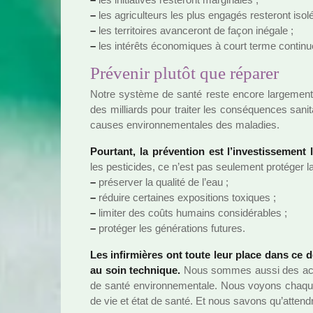
–
les agri­culteurs les plus enga­gés res­te­ront isol
–
les ter­ri­toi­res avan­ce­ront de façon iné­gale ;
–
les inté­rêts économiques à court terme conti­nue
Prévenir plutôt que réparer
Notre sys­tème de santé reste encore lar­ge­ment 
des mil­liards pour trai­ter les consé­quen­ces san
causes envi­ron­ne­men­ta­les des mala­dies.
Pourtant, la pré­ven­tion est l’inves­tis­se­ment
les pes­ti­ci­des, ce n’est pas seu­le­ment pro­té­ger la
–
pré­ser­ver la qua­lité de l’eau ;
–
réduire cer­tai­nes expo­si­tions toxi­ques ;
–
limi­ter des coûts humains consi­dé­ra­bles ;
–
pro­té­ger les géné­ra­tions futu­res.
Les infir­miè­res ont toute leur place dans ce 
au soin tech­ni­que.
Nous sommes aussi des acteur
de santé envi­ron­ne­men­tale. Nous voyons chaque 
de vie et état de santé. Et nous savons qu’atten­