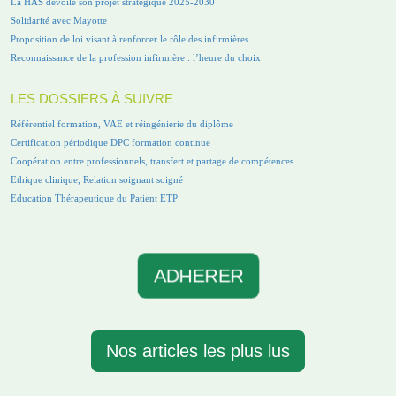
La HAS dévoile son projet stratégique 2025-2030
Solidarité avec Mayotte
Proposition de loi visant à renforcer le rôle des infirmières
Reconnaissance de la profession infirmière : l’heure du choix
LES DOSSIERS À SUIVRE
Référentiel formation, VAE et réingénierie du diplôme
Certification périodique DPC formation continue
Coopération entre professionnels, transfert et partage de compétences
Ethique clinique, Relation soignant soigné
Education Thérapeutique du Patient ETP
ADHERER
Nos articles les plus lus