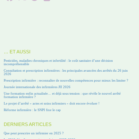
… ET AUSSI
Pesticides, maladies chroniques et infertilité : le coût sanitaire d’une décision
incompréhensible
Consultation et prescription infirmières : les principales avancées des arrêtés du 26 juin
2026
Prescription infirmière : reconnaître de nouvelles compétences pour mieux les limiter ?
Journée internationale des infirmières JII 2026
Une formation enfin actualisée… et déjà sous tension : que révèle le nouvel arrêté
formation infirmière ?
Le projet d’arrêté « actes et soins infirmiers » doit encore évoluer !
Réforme infirmière : le SNPI fixe le cap
DERNIERS ARTICLES
Que peut prescrire un infirmier en 2025 ?