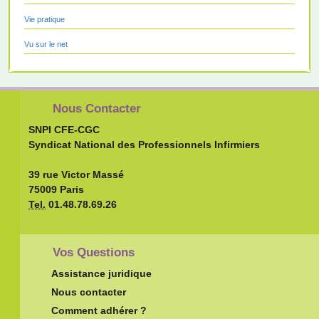
Vie pratique
Vu sur le net
Nous Contacter
SNPI CFE-CGC
Syndicat National des Professionnels Infirmiers
39 rue Victor Massé
75009 Paris
Tel.
01.48.78.69.26
Vos Questions
Assistance juridique
Nous contacter
Comment adhérer ?