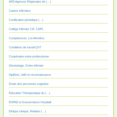
ARS Agences Régionales de (…)
Cadres Infirmiers
Certification périodique (…)
Collège Infirmier CIF, CNPI,
Compétences, Loi infirmière,
Conditions de travail QVT
Coopération entre professionne
Déontologie, Ordre infirmier
Diplôme, LMD et reconnaissance
Droits des personnes soignées
Education Thérapeutique du (…)
EHPAD et Gouvernance Hospitali
Ethique clinique, Relation (…)