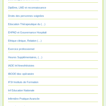
Diplôme, LMD et reconnaissance
Droits des personnes soignées
Education Thérapeutique du (…)
EHPAD et Gouvernance Hospitali
Ethique clinique, Relation (…)
Exercice professionnel
Heures Supplémentaires, (…)
IADE Inf Anesthésistes
IBODE bloc opératoire
IFSI Instituts de Formation
Inf Education Nationale
Infirmière Pratique Avancée