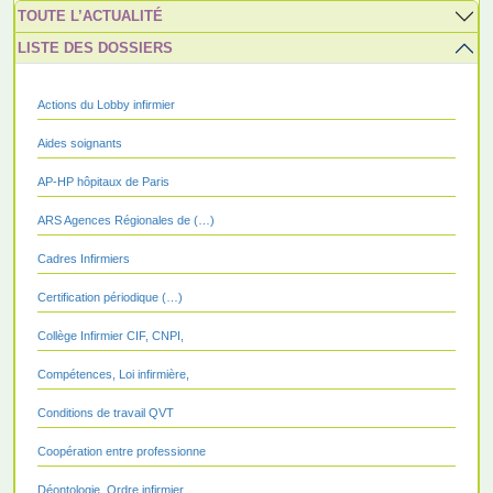
TOUTE L’ACTUALITÉ
LISTE DES DOSSIERS
Actions du Lobby infirmier
Aides soignants
AP-HP hôpitaux de Paris
ARS Agences Régionales de (…)
Cadres Infirmiers
Certification périodique (…)
Collège Infirmier CIF, CNPI,
Compétences, Loi infirmière,
Conditions de travail QVT
Coopération entre professionne
Déontologie, Ordre infirmier