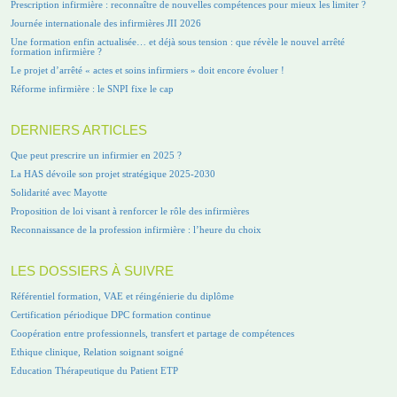
Prescription infirmière : reconnaître de nouvelles compétences pour mieux les limiter ?
Journée internationale des infirmières JII 2026
Une formation enfin actualisée… et déjà sous tension : que révèle le nouvel arrêté
formation infirmière ?
Le projet d’arrêté « actes et soins infirmiers » doit encore évoluer !
Réforme infirmière : le SNPI fixe le cap
DERNIERS ARTICLES
Que peut prescrire un infirmier en 2025 ?
La HAS dévoile son projet stratégique 2025-2030
Solidarité avec Mayotte
Proposition de loi visant à renforcer le rôle des infirmières
Reconnaissance de la profession infirmière : l’heure du choix
LES DOSSIERS À SUIVRE
Référentiel formation, VAE et réingénierie du diplôme
Certification périodique DPC formation continue
Coopération entre professionnels, transfert et partage de compétences
Ethique clinique, Relation soignant soigné
Education Thérapeutique du Patient ETP