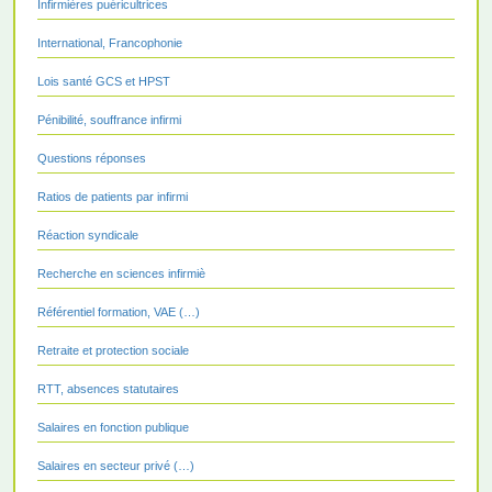
Infirmières puéricultrices
International, Francophonie
Lois santé GCS et HPST
Pénibilité, souffrance infirmi
Questions réponses
Ratios de patients par infirmi
Réaction syndicale
Recherche en sciences infirmiè
Référentiel formation, VAE (…)
Retraite et protection sociale
RTT, absences statutaires
Salaires en fonction publique
Salaires en secteur privé (…)