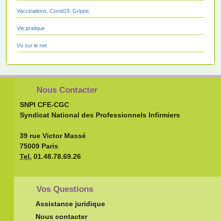
Vaccinations, Covid19, Grippe,
Vie pratique
Vu sur le net
Nous Contacter
SNPI CFE-CGC
Syndicat National des Professionnels Infirmiers
39 rue Victor Massé
75009 Paris
Tel.
01.48.78.69.26
Vos Questions
Assistance juridique
Nous contacter