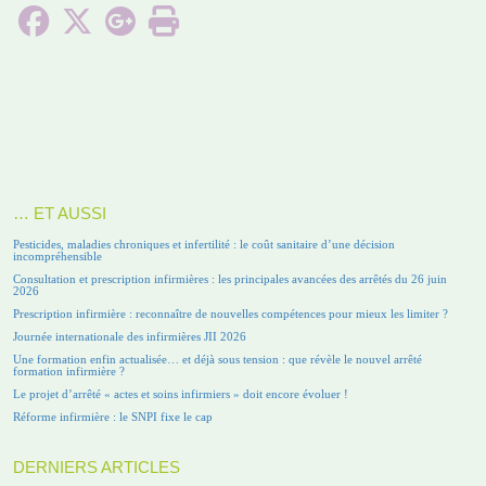
… ET AUSSI
Pesticides, maladies chroniques et infertilité : le coût sanitaire d’une décision
incompréhensible
Consultation et prescription infirmières : les principales avancées des arrêtés du 26 juin
2026
Prescription infirmière : reconnaître de nouvelles compétences pour mieux les limiter ?
Journée internationale des infirmières JII 2026
Une formation enfin actualisée… et déjà sous tension : que révèle le nouvel arrêté
formation infirmière ?
Le projet d’arrêté « actes et soins infirmiers » doit encore évoluer !
Réforme infirmière : le SNPI fixe le cap
DERNIERS ARTICLES