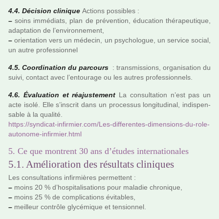
4.4. Décision cli­ni­que
Actions pos­si­bles :
–
soins immé­diats, plan de pré­ven­tion, éducation thé­ra­peu­ti­que,
adap­ta­tion de l’envi­ron­ne­ment,
–
orien­ta­tion vers un méde­cin, un psy­cho­lo­gue, un ser­vice social,
un autre pro­fes­sion­nel
4.5. Coordination du par­cours
: trans­mis­sions, orga­ni­sa­tion du
suivi, contact avec l’entou­rage ou les autres pro­fes­sion­nels.
4.6. Évaluation et réa­jus­te­ment
La consul­ta­tion n’est pas un
acte isolé. Elle s’ins­crit dans un pro­ces­sus lon­gi­tu­di­nal, indis­pen­
sa­ble à la qua­lité.
https://syn­di­cat-infir­mier.com/Les-dif­fe­ren­tes-dimen­sions-du-role-
auto­nome-infir­mier.html
5. Ce que montrent 30 ans d’études internationales
5.1. Amélioration des résultats cliniques
Les consul­ta­tions infir­miè­res per­met­tent :
–
moins 20 % d’hos­pi­ta­li­sa­tions pour mala­die chro­ni­que,
–
moins 25 % de com­pli­ca­tions évitables,
–
meilleur contrôle gly­cé­mi­que et ten­sion­nel.