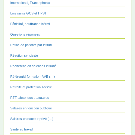
International, Francophonie
Lois santé GCS et HPST
Pénibilité, souffrance infirmi
Questions réponses
Ratios de patients par infirmi
Réaction syndicale
Recherche en sciences infirmiè
Référentiel formation, VAE (…)
Retraite et protection sociale
RTT, absences statutaires
Salaires en fonction publique
Salaires en secteur privé (…)
Santé au travail