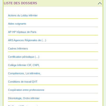
LISTE DES DOSSIERS
Actions du Lobby infirmier
Aides soignants
AP-HP hôpitaux de Paris
ARS Agences Régionales de (…)
Cadres Infirmiers
Certification périodique (…)
Collège Infirmier CIF, CNPI,
Compétences, Loi infirmière,
Conditions de travail QVT
Coopération entre professionne
Déontologie, Ordre infirmier