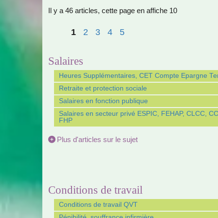
Il y a 46 articles, cette page en affiche 10
1
2
3
4
5
Salaires
Heures Supplémentaires, CET Compte Epargne T
Retraite et protection sociale
Salaires en fonction publique
Salaires en secteur privé ESPIC, FEHAP, CLCC, C
FHP
Plus d'articles sur le sujet
Conditions de travail
Conditions de travail QVT
Pénibilité, souffrance infirmière