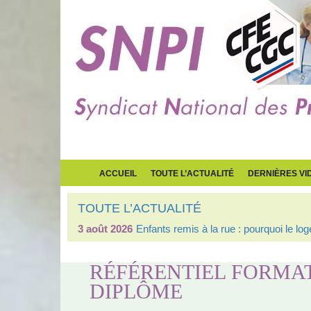
ACCUEIL
TOUTE L’ACTUALITÉ
DERNIÈRES VI
TOUTE L’ACTUALITÉ
3 août 2026
Enfants remis à la rue : pourquoi le l
RÉFÉRENTIEL FORMAT
DIPLÔME