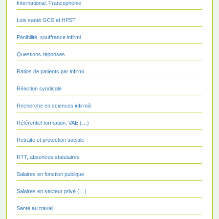
International, Francophonie
Lois santé GCS et HPST
Pénibilité, souffrance infirmi
Questions réponses
Ratios de patients par infirmi
Réaction syndicale
Recherche en sciences infirmiè
Référentiel formation, VAE (…)
Retraite et protection sociale
RTT, absences statutaires
Salaires en fonction publique
Salaires en secteur privé (…)
Santé au travail