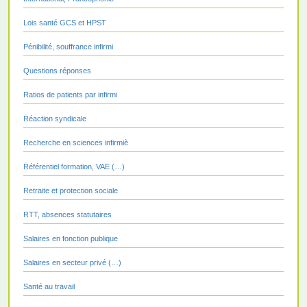
Lois santé GCS et HPST
Pénibilité, souffrance infirmi
Questions réponses
Ratios de patients par infirmi
Réaction syndicale
Recherche en sciences infirmiè
Référentiel formation, VAE (…)
Retraite et protection sociale
RTT, absences statutaires
Salaires en fonction publique
Salaires en secteur privé (…)
Santé au travail