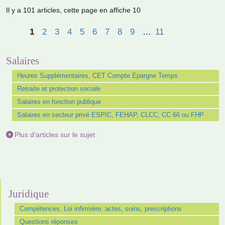
Il y a 101 articles, cette page en affiche 10
1
2
3
4
5
6
7
8
9
…
11
Salaires
Heures Supplémentaires, CET Compte Epargne Temps
Retraite et protection sociale
Salaires en fonction publique
Salaires en secteur privé ESPIC, FEHAP, CLCC, CC 66 ou FHP
Plus d'articles sur le sujet
Juridique
Compétences, Loi infirmière, actes, soins, prescriptions
Questions réponses