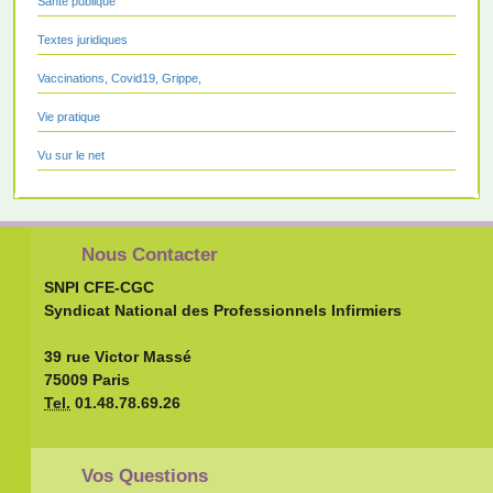
Santé publique
Textes juridiques
Vaccinations, Covid19, Grippe,
Vie pratique
Vu sur le net
Nous Contacter
SNPI CFE-CGC
Syndicat National des Professionnels Infirmiers
39 rue Victor Massé
75009 Paris
Tel.
01.48.78.69.26
Vos Questions