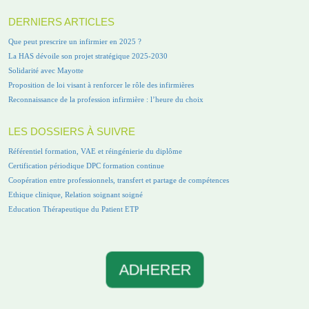
DERNIERS ARTICLES
Que peut prescrire un infirmier en 2025 ?
La HAS dévoile son projet stratégique 2025-2030
Solidarité avec Mayotte
Proposition de loi visant à renforcer le rôle des infirmières
Reconnaissance de la profession infirmière : l’heure du choix
LES DOSSIERS À SUIVRE
Référentiel formation, VAE et réingénierie du diplôme
Certification périodique DPC formation continue
Coopération entre professionnels, transfert et partage de compétences
Ethique clinique, Relation soignant soigné
Education Thérapeutique du Patient ETP
ADHERER