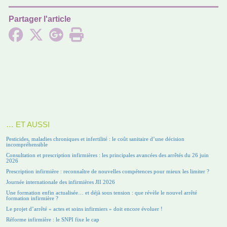
Partager l'article
… ET AUSSI
Pesticides, maladies chroniques et infertilité : le coût sanitaire d’une décision
incompréhensible
Consultation et prescription infirmières : les principales avancées des arrêtés du 26 juin
2026
Prescription infirmière : reconnaître de nouvelles compétences pour mieux les limiter ?
Journée internationale des infirmières JII 2026
Une formation enfin actualisée… et déjà sous tension : que révèle le nouvel arrêté
formation infirmière ?
Le projet d’arrêté « actes et soins infirmiers » doit encore évoluer !
Réforme infirmière : le SNPI fixe le cap