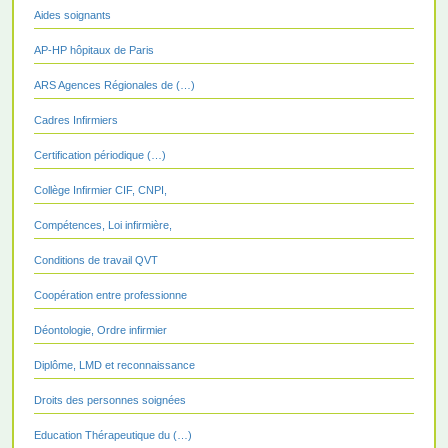
Aides soignants
AP-HP hôpitaux de Paris
ARS Agences Régionales de (…)
Cadres Infirmiers
Certification périodique (…)
Collège Infirmier CIF, CNPI,
Compétences, Loi infirmière,
Conditions de travail QVT
Coopération entre professionne
Déontologie, Ordre infirmier
Diplôme, LMD et reconnaissance
Droits des personnes soignées
Education Thérapeutique du (…)