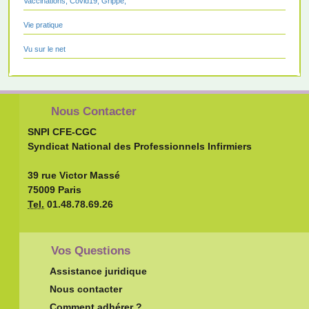
Vaccinations, Covid19, Grippe,
Vie pratique
Vu sur le net
Nous Contacter
SNPI CFE-CGC
Syndicat National des Professionnels Infirmiers
39 rue Victor Massé
75009 Paris
Tel.
01.48.78.69.26
Vos Questions
Assistance juridique
Nous contacter
Comment adhérer ?