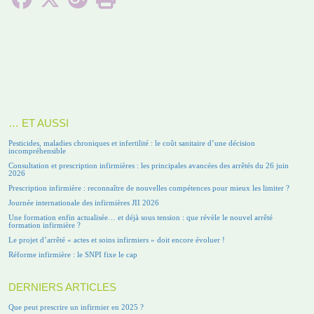
… ET AUSSI
Pesticides, maladies chroniques et infertilité : le coût sanitaire d’une décision
incompréhensible
Consultation et prescription infirmières : les principales avancées des arrêtés du 26 juin
2026
Prescription infirmière : reconnaître de nouvelles compétences pour mieux les limiter ?
Journée internationale des infirmières JII 2026
Une formation enfin actualisée… et déjà sous tension : que révèle le nouvel arrêté
formation infirmière ?
Le projet d’arrêté « actes et soins infirmiers » doit encore évoluer !
Réforme infirmière : le SNPI fixe le cap
DERNIERS ARTICLES
Que peut prescrire un infirmier en 2025 ?