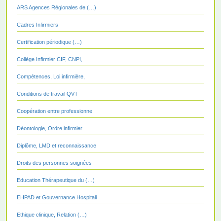
ARS Agences Régionales de (…)
Cadres Infirmiers
Certification périodique (…)
Collège Infirmier CIF, CNPI,
Compétences, Loi infirmière,
Conditions de travail QVT
Coopération entre professionne
Déontologie, Ordre infirmier
Diplôme, LMD et reconnaissance
Droits des personnes soignées
Education Thérapeutique du (…)
EHPAD et Gouvernance Hospitali
Ethique clinique, Relation (…)