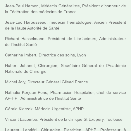
Jean-Paul Hamon, Médecin Généraliste, Président d’hon­neur de
la Fédération des méde­cins de France
Jean-Luc Harousseau, méde­cin héma­to­lo­gue, Ancien Président
de la Haute Autorité de Santé
Richard Hasselmann, Président de Libr’acteurs, Administrateur
de l’Institut Santé
Catherine Imbert, Directrice des soins, Lyon
Hubert Johanet, Chirurgien, Secrétaire Général de l’Académie
Nationale de Chirurgie
Michel Joly, Directeur Général Gilead France
Nathalie Kerjean-Pons, Pharmacien Hospitalier, chef de ser­vice
AP-HP ; Administratrice de l’Institut Santé
Gérald Kierzek, Médecin Urgentiste, APHP
Vincent Lacombe, Président de la cli­ni­que St Exupéry, Toulouse
Laurent Lantiéri, Chirurgien Plasticien, APHP, Professeur à