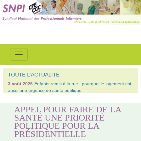
TOUTE L’ACTUALITÉ
3 août 2026
Enfants remis à la rue : pourquoi le logement est
aussi une urgence de santé publique
APPEL POUR FAIRE DE LA
SANTÉ UNE PRIORITÉ
POLITIQUE POUR LA
PRÉSIDENTIELLE