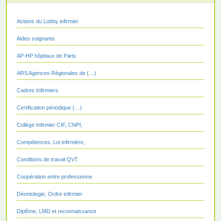
Actions du Lobby infirmier
Aides soignants
AP-HP hôpitaux de Paris
ARS Agences Régionales de (…)
Cadres Infirmiers
Certification périodique (…)
Collège Infirmier CIF, CNPI,
Compétences, Loi infirmière,
Conditions de travail QVT
Coopération entre professionne
Déontologie, Ordre infirmier
Diplôme, LMD et reconnaissance