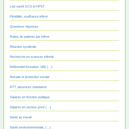
Lois santé GCS et HPST
Pénibilité, souffrance infirmi
Questions réponses
Ratios de patients par infirmi
Réaction syndicale
Recherche en sciences infirmiè
Référentiel formation, VAE (…)
Retraite et protection sociale
RTT, absences statutaires
Salaires en fonction publique
Salaires en secteur privé (…)
Santé au travail
Santé environnementale, (…)