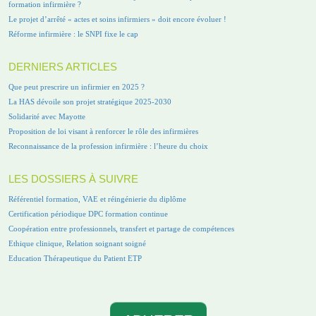
formation infirmière ?
Le projet d’arrêté « actes et soins infirmiers » doit encore évoluer !
Réforme infirmière : le SNPI fixe le cap
DERNIERS ARTICLES
Que peut prescrire un infirmier en 2025 ?
La HAS dévoile son projet stratégique 2025-2030
Solidarité avec Mayotte
Proposition de loi visant à renforcer le rôle des infirmières
Reconnaissance de la profession infirmière : l’heure du choix
LES DOSSIERS À SUIVRE
Référentiel formation, VAE et réingénierie du diplôme
Certification périodique DPC formation continue
Coopération entre professionnels, transfert et partage de compétences
Ethique clinique, Relation soignant soigné
Education Thérapeutique du Patient ETP