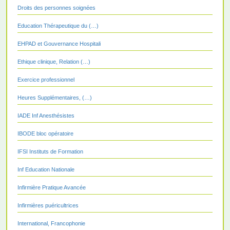
Droits des personnes soignées
Education Thérapeutique du (…)
EHPAD et Gouvernance Hospitali
Ethique clinique, Relation (…)
Exercice professionnel
Heures Supplémentaires, (…)
IADE Inf Anesthésistes
IBODE bloc opératoire
IFSI Instituts de Formation
Inf Education Nationale
Infirmière Pratique Avancée
Infirmières puéricultrices
International, Francophonie