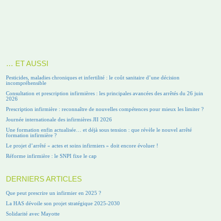
… ET AUSSI
Pesticides, maladies chroniques et infertilité : le coût sanitaire d’une décision
incompréhensible
Consultation et prescription infirmières : les principales avancées des arrêtés du 26 juin
2026
Prescription infirmière : reconnaître de nouvelles compétences pour mieux les limiter ?
Journée internationale des infirmières JII 2026
Une formation enfin actualisée… et déjà sous tension : que révèle le nouvel arrêté
formation infirmière ?
Le projet d’arrêté « actes et soins infirmiers » doit encore évoluer !
Réforme infirmière : le SNPI fixe le cap
DERNIERS ARTICLES
Que peut prescrire un infirmier en 2025 ?
La HAS dévoile son projet stratégique 2025-2030
Solidarité avec Mayotte