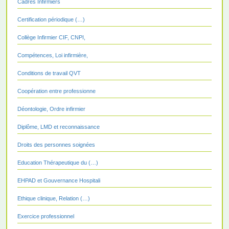
Cadres Infirmiers
Certification périodique (…)
Collège Infirmier CIF, CNPI,
Compétences, Loi infirmière,
Conditions de travail QVT
Coopération entre professionne
Déontologie, Ordre infirmier
Diplôme, LMD et reconnaissance
Droits des personnes soignées
Education Thérapeutique du (…)
EHPAD et Gouvernance Hospitali
Ethique clinique, Relation (…)
Exercice professionnel