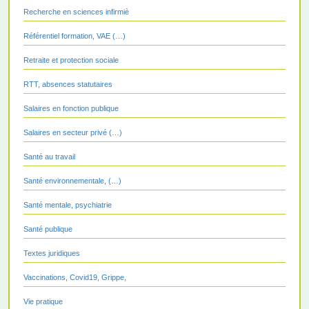
Recherche en sciences infirmiè
Référentiel formation, VAE (…)
Retraite et protection sociale
RTT, absences statutaires
Salaires en fonction publique
Salaires en secteur privé (…)
Santé au travail
Santé environnementale, (…)
Santé mentale, psychiatrie
Santé publique
Textes juridiques
Vaccinations, Covid19, Grippe,
Vie pratique