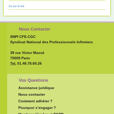
Vu sur le net
Nous Contacter
SNPI CFE-CGC
Syndicat National des Professionnels Infirmiers
39 rue Victor Massé
75009 Paris
Tel.
01.48.78.69.26
Vos Questions
Assistance juridique
Nous contacter
Comment adhérer ?
Pourquoi s’engager ?