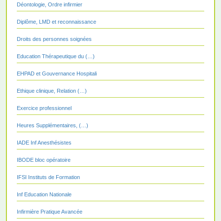
Déontologie, Ordre infirmier
Diplôme, LMD et reconnaissance
Droits des personnes soignées
Education Thérapeutique du (…)
EHPAD et Gouvernance Hospitali
Ethique clinique, Relation (…)
Exercice professionnel
Heures Supplémentaires, (…)
IADE Inf Anesthésistes
IBODE bloc opératoire
IFSI Instituts de Formation
Inf Education Nationale
Infirmière Pratique Avancée