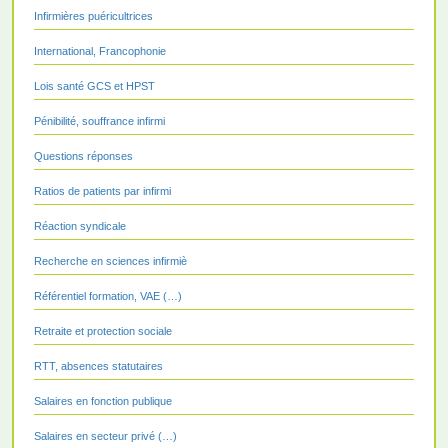
Infirmières puéricultrices
International, Francophonie
Lois santé GCS et HPST
Pénibilité, souffrance infirmi
Questions réponses
Ratios de patients par infirmi
Réaction syndicale
Recherche en sciences infirmiè
Référentiel formation, VAE (…)
Retraite et protection sociale
RTT, absences statutaires
Salaires en fonction publique
Salaires en secteur privé (…)