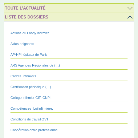
TOUTE L’ACTUALITÉ
LISTE DES DOSSIERS
Actions du Lobby infirmier
Aides soignants
AP-HP hôpitaux de Paris
ARS Agences Régionales de (…)
Cadres Infirmiers
Certification périodique (…)
Collège Infirmier CIF, CNPI,
Compétences, Loi infirmière,
Conditions de travail QVT
Coopération entre professionne