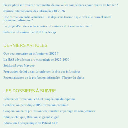
Prescription infirmière : reconnaître de nouvelles compétences pour mieux les limiter ?
Journée internationale des infirmières JII 2026
Une formation enfin actualisée… et déjà sous tension : que révèle le nouvel arrêté
formation infirmière ?
Le projet d’arrêté « actes et soins infirmiers » doit encore évoluer !
Réforme infirmière : le SNPI fixe le cap
DERNIERS ARTICLES
Que peut prescrire un infirmier en 2025 ?
La HAS dévoile son projet stratégique 2025-2030
Solidarité avec Mayotte
Proposition de loi visant à renforcer le rôle des infirmières
Reconnaissance de la profession infirmière : l’heure du choix
LES DOSSIERS À SUIVRE
Référentiel formation, VAE et réingénierie du diplôme
Certification périodique DPC formation continue
Coopération entre professionnels, transfert et partage de compétences
Ethique clinique, Relation soignant soigné
Education Thérapeutique du Patient ETP