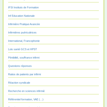
IFSI Instituts de Formation
Inf Education Nationale
Infirmière Pratique Avancée
Infirmières puéricultrices
International, Francophonie
Lois santé GCS et HPST
Pénibilité, souffrance infirmi
Questions réponses
Ratios de patients par infirmi
Réaction syndicale
Recherche en sciences infirmiè
Référentiel formation, VAE (…)