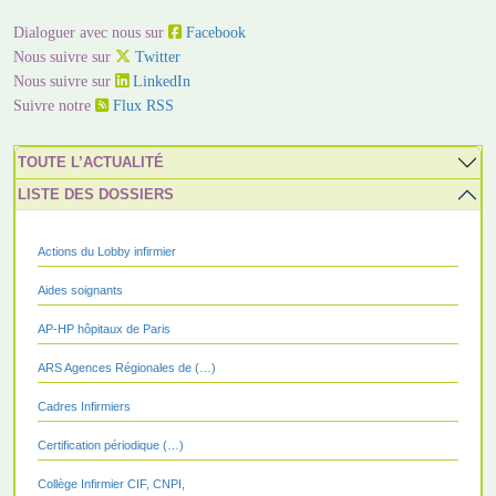
Dialoguer avec nous sur
Facebook
Nous suivre sur
Twitter
Nous suivre sur
LinkedIn
Suivre notre
Flux RSS
TOUTE L’ACTUALITÉ
LISTE DES DOSSIERS
Actions du Lobby infirmier
Aides soignants
AP-HP hôpitaux de Paris
ARS Agences Régionales de (…)
Cadres Infirmiers
Certification périodique (…)
Collège Infirmier CIF, CNPI,