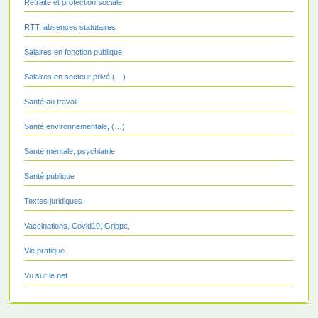
Retraite et protection sociale
RTT, absences statutaires
Salaires en fonction publique
Salaires en secteur privé (…)
Santé au travail
Santé environnementale, (…)
Santé mentale, psychiatrie
Santé publique
Textes juridiques
Vaccinations, Covid19, Grippe,
Vie pratique
Vu sur le net