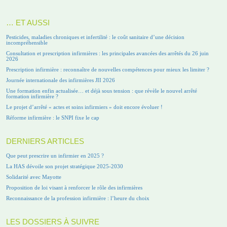
… ET AUSSI
Pesticides, maladies chroniques et infertilité : le coût sanitaire d’une décision
incompréhensible
Consultation et prescription infirmières : les principales avancées des arrêtés du 26 juin
2026
Prescription infirmière : reconnaître de nouvelles compétences pour mieux les limiter ?
Journée internationale des infirmières JII 2026
Une formation enfin actualisée… et déjà sous tension : que révèle le nouvel arrêté
formation infirmière ?
Le projet d’arrêté « actes et soins infirmiers » doit encore évoluer !
Réforme infirmière : le SNPI fixe le cap
DERNIERS ARTICLES
Que peut prescrire un infirmier en 2025 ?
La HAS dévoile son projet stratégique 2025-2030
Solidarité avec Mayotte
Proposition de loi visant à renforcer le rôle des infirmières
Reconnaissance de la profession infirmière : l’heure du choix
LES DOSSIERS À SUIVRE