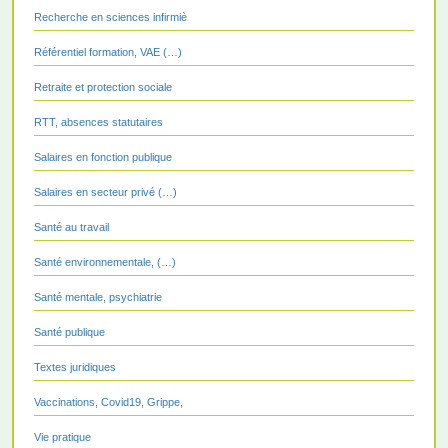
Recherche en sciences infirmiè
Référentiel formation, VAE (…)
Retraite et protection sociale
RTT, absences statutaires
Salaires en fonction publique
Salaires en secteur privé (…)
Santé au travail
Santé environnementale, (…)
Santé mentale, psychiatrie
Santé publique
Textes juridiques
Vaccinations, Covid19, Grippe,
Vie pratique