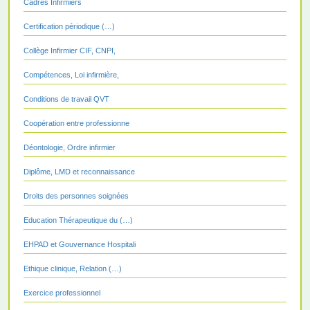
Cadres Infirmiers
Certification périodique (…)
Collège Infirmier CIF, CNPI,
Compétences, Loi infirmière,
Conditions de travail QVT
Coopération entre professionne
Déontologie, Ordre infirmier
Diplôme, LMD et reconnaissance
Droits des personnes soignées
Education Thérapeutique du (…)
EHPAD et Gouvernance Hospitali
Ethique clinique, Relation (…)
Exercice professionnel