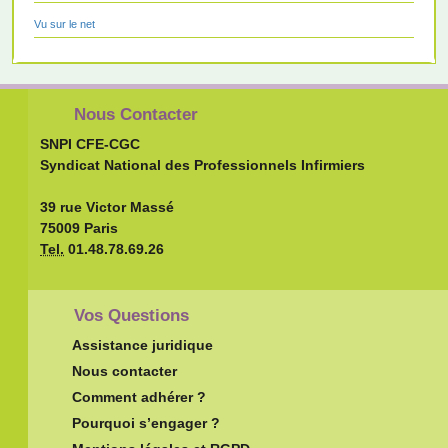
Vu sur le net
Nous Contacter
SNPI CFE-CGC
Syndicat National des Professionnels Infirmiers
39 rue Victor Massé
75009 Paris
Tel.
01.48.78.69.26
Vos Questions
Assistance juridique
Nous contacter
Comment adhérer ?
Pourquoi s’engager ?