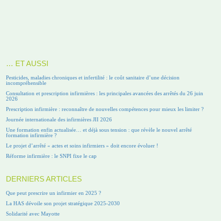
… ET AUSSI
Pesticides, maladies chroniques et infertilité : le coût sanitaire d’une décision
incompréhensible
Consultation et prescription infirmières : les principales avancées des arrêtés du 26 juin
2026
Prescription infirmière : reconnaître de nouvelles compétences pour mieux les limiter ?
Journée internationale des infirmières JII 2026
Une formation enfin actualisée… et déjà sous tension : que révèle le nouvel arrêté
formation infirmière ?
Le projet d’arrêté « actes et soins infirmiers » doit encore évoluer !
Réforme infirmière : le SNPI fixe le cap
DERNIERS ARTICLES
Que peut prescrire un infirmier en 2025 ?
La HAS dévoile son projet stratégique 2025-2030
Solidarité avec Mayotte