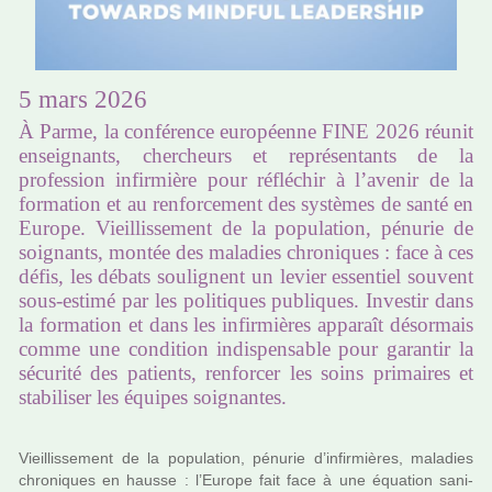
5 mars 2026
À Parme, la conférence européenne FINE 2026 réunit
enseignants, chercheurs et représentants de la
profession infirmière pour réfléchir à l’avenir de la
formation et au renforcement des systèmes de santé en
Europe. Vieillissement de la population, pénurie de
soignants, montée des maladies chroniques : face à ces
défis, les débats soulignent un levier essentiel souvent
sous-estimé par les politiques publiques. Investir dans
la formation et dans les infirmières apparaît désormais
comme une condition indispensable pour garantir la
sécurité des patients, renforcer les soins primaires et
stabiliser les équipes soignantes.
Vieillissement de la popu­la­tion, pénu­rie d’infir­miè­res, mala­dies
chro­ni­ques en hausse : l’Europe fait face à une équation sani­