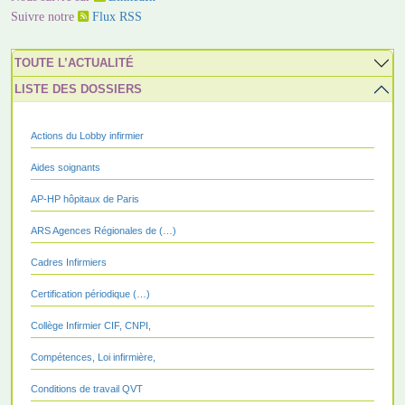
Suivre notre
Flux RSS
TOUTE L’ACTUALITÉ
LISTE DES DOSSIERS
Actions du Lobby infirmier
Aides soignants
AP-HP hôpitaux de Paris
ARS Agences Régionales de (…)
Cadres Infirmiers
Certification périodique (…)
Collège Infirmier CIF, CNPI,
Compétences, Loi infirmière,
Conditions de travail QVT