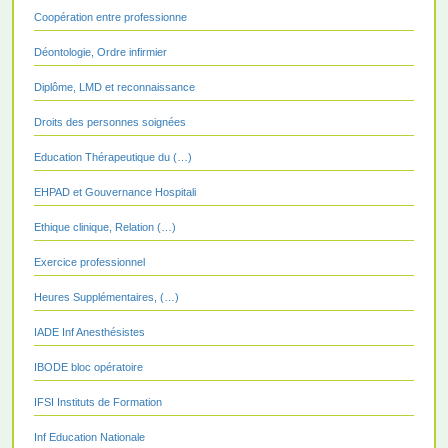
Coopération entre professionne
Déontologie, Ordre infirmier
Diplôme, LMD et reconnaissance
Droits des personnes soignées
Education Thérapeutique du (…)
EHPAD et Gouvernance Hospitali
Ethique clinique, Relation (…)
Exercice professionnel
Heures Supplémentaires, (…)
IADE Inf Anesthésistes
IBODE bloc opératoire
IFSI Instituts de Formation
Inf Education Nationale