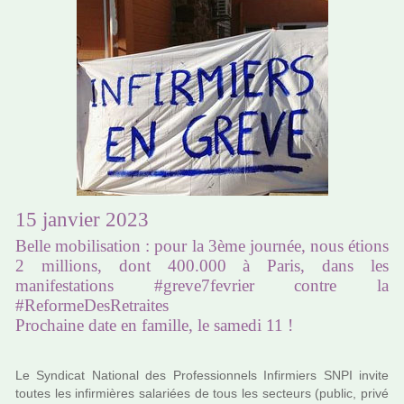
15 janvier 2023
Belle mobilisation : pour la 3ème journée, nous étions
2 millions, dont 400.000 à Paris, dans les
manifestations #greve7fevrier contre la
#ReformeDesRetraites
Prochaine date en famille, le samedi 11 !
Le Syndicat National des Professionnels Infirmiers SNPI invite
toutes les infir­miè­res sala­riées de tous les sec­teurs (public, privé