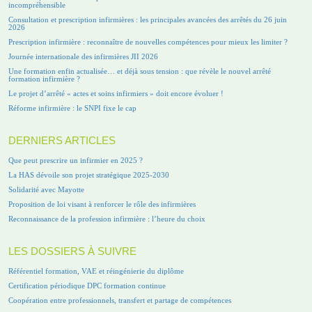
incompréhensible
Consultation et prescription infirmières : les principales avancées des arrêtés du 26 juin
2026
Prescription infirmière : reconnaître de nouvelles compétences pour mieux les limiter ?
Journée internationale des infirmières JII 2026
Une formation enfin actualisée… et déjà sous tension : que révèle le nouvel arrêté
formation infirmière ?
Le projet d’arrêté « actes et soins infirmiers » doit encore évoluer !
Réforme infirmière : le SNPI fixe le cap
DERNIERS ARTICLES
Que peut prescrire un infirmier en 2025 ?
La HAS dévoile son projet stratégique 2025-2030
Solidarité avec Mayotte
Proposition de loi visant à renforcer le rôle des infirmières
Reconnaissance de la profession infirmière : l’heure du choix
LES DOSSIERS À SUIVRE
Référentiel formation, VAE et réingénierie du diplôme
Certification périodique DPC formation continue
Coopération entre professionnels, transfert et partage de compétences