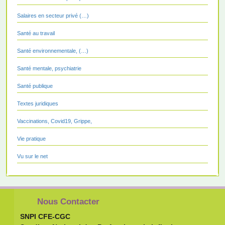
Salaires en secteur privé (…)
Santé au travail
Santé environnementale, (…)
Santé mentale, psychiatrie
Santé publique
Textes juridiques
Vaccinations, Covid19, Grippe,
Vie pratique
Vu sur le net
Nous Contacter
SNPI CFE-CGC