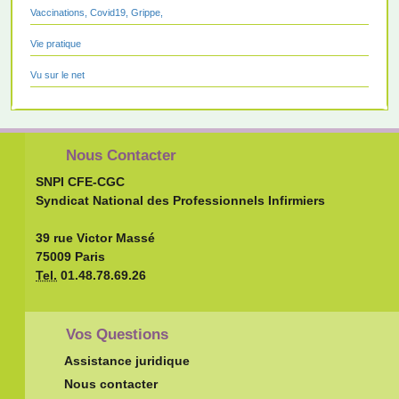
Vaccinations, Covid19, Grippe,
Vie pratique
Vu sur le net
Nous Contacter
SNPI CFE-CGC
Syndicat National des Professionnels Infirmiers
39 rue Victor Massé
75009 Paris
Tel.
01.48.78.69.26
Vos Questions
Assistance juridique
Nous contacter