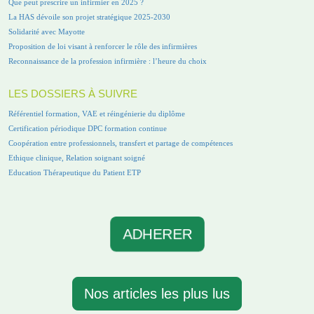
Que peut prescrire un infirmier en 2025 ?
La HAS dévoile son projet stratégique 2025-2030
Solidarité avec Mayotte
Proposition de loi visant à renforcer le rôle des infirmières
Reconnaissance de la profession infirmière : l’heure du choix
LES DOSSIERS À SUIVRE
Référentiel formation, VAE et réingénierie du diplôme
Certification périodique DPC formation continue
Coopération entre professionnels, transfert et partage de compétences
Ethique clinique, Relation soignant soigné
Education Thérapeutique du Patient ETP
ADHERER
Nos articles les plus lus