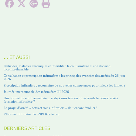
… ET AUSSI
Pesticides, maladies chroniques et infertilité : le coût sanitaire d’une décision
incompréhensible
Consultation et prescription infirmières : les principales avancées des arrêtés du 26 juin
2026
Prescription infirmière : reconnaître de nouvelles compétences pour mieux les limiter ?
Journée internationale des infirmières JII 2026
Une formation enfin actualisée… et déjà sous tension : que révèle le nouvel arrêté
formation infirmière ?
Le projet d’arrêté « actes et soins infirmiers » doit encore évoluer !
Réforme infirmière : le SNPI fixe le cap
DERNIERS ARTICLES