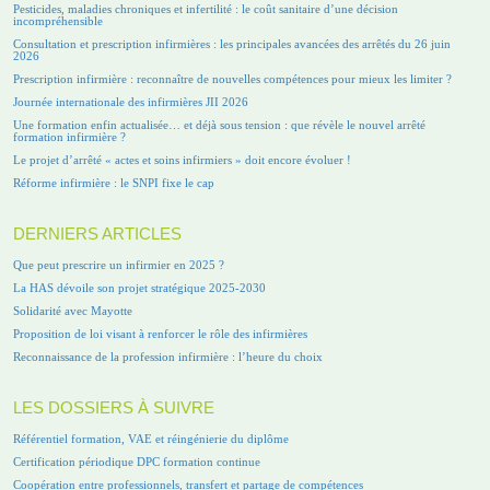
Pesticides, maladies chroniques et infertilité : le coût sanitaire d’une décision
incompréhensible
Consultation et prescription infirmières : les principales avancées des arrêtés du 26 juin
2026
Prescription infirmière : reconnaître de nouvelles compétences pour mieux les limiter ?
Journée internationale des infirmières JII 2026
Une formation enfin actualisée… et déjà sous tension : que révèle le nouvel arrêté
formation infirmière ?
Le projet d’arrêté « actes et soins infirmiers » doit encore évoluer !
Réforme infirmière : le SNPI fixe le cap
DERNIERS ARTICLES
Que peut prescrire un infirmier en 2025 ?
La HAS dévoile son projet stratégique 2025-2030
Solidarité avec Mayotte
Proposition de loi visant à renforcer le rôle des infirmières
Reconnaissance de la profession infirmière : l’heure du choix
LES DOSSIERS À SUIVRE
Référentiel formation, VAE et réingénierie du diplôme
Certification périodique DPC formation continue
Coopération entre professionnels, transfert et partage de compétences