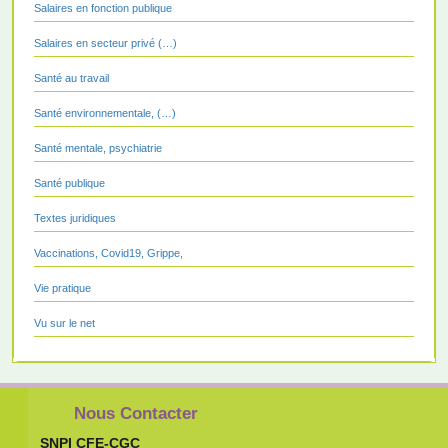
Salaires en fonction publique
Salaires en secteur privé (…)
Santé au travail
Santé environnementale, (…)
Santé mentale, psychiatrie
Santé publique
Textes juridiques
Vaccinations, Covid19, Grippe,
Vie pratique
Vu sur le net
Nous Contacter
SNPI CFE-CGC