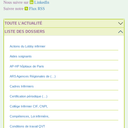
Nous suivre sur
LinkedIn
Suivre notre
Flux RSS
TOUTE L’ACTUALITÉ
LISTE DES DOSSIERS
Actions du Lobby infirmier
Aides soignants
AP-HP hôpitaux de Paris
ARS Agences Régionales de (…)
Cadres Infirmiers
Certification périodique (…)
Collège Infirmier CIF, CNPI,
Compétences, Loi infirmière,
Conditions de travail QVT