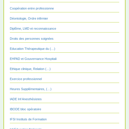
Coopération entre professionne
Déontologie, Ordre infirmier
Diplôme, LMD et reconnaissance
Droits des personnes soignées
Education Thérapeutique du (…)
EHPAD et Gouvernance Hospitali
Ethique clinique, Relation (…)
Exercice professionnel
Heures Supplémentaires, (…)
IADE Inf Anesthésistes
IBODE bloc opératoire
IFSI Instituts de Formation