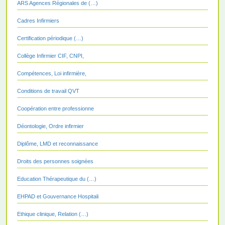
ARS Agences Régionales de (…)
Cadres Infirmiers
Certification périodique (…)
Collège Infirmier CIF, CNPI,
Compétences, Loi infirmière,
Conditions de travail QVT
Coopération entre professionne
Déontologie, Ordre infirmier
Diplôme, LMD et reconnaissance
Droits des personnes soignées
Education Thérapeutique du (…)
EHPAD et Gouvernance Hospitali
Ethique clinique, Relation (…)