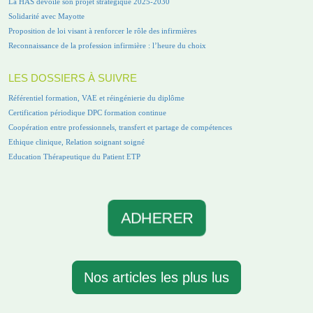
La HAS dévoile son projet stratégique 2025-2030
Solidarité avec Mayotte
Proposition de loi visant à renforcer le rôle des infirmières
Reconnaissance de la profession infirmière : l’heure du choix
LES DOSSIERS À SUIVRE
Référentiel formation, VAE et réingénierie du diplôme
Certification périodique DPC formation continue
Coopération entre professionnels, transfert et partage de compétences
Ethique clinique, Relation soignant soigné
Education Thérapeutique du Patient ETP
ADHERER
Nos articles les plus lus