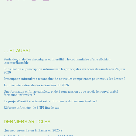
… ET AUSSI
Pesticides, maladies chroniques et infertilité : le coût sanitaire d’une décision
incompréhensible
Consultation et prescription infirmières : les principales avancées des arrêtés du 26 juin
2026
Prescription infirmière : reconnaître de nouvelles compétences pour mieux les limiter ?
Journée internationale des infirmières JII 2026
Une formation enfin actualisée… et déjà sous tension : que révèle le nouvel arrêté
formation infirmière ?
Le projet d’arrêté « actes et soins infirmiers » doit encore évoluer !
Réforme infirmière : le SNPI fixe le cap
DERNIERS ARTICLES
Que peut prescrire un infirmier en 2025 ?