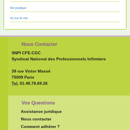
Vie pratique
Vu sur le net
Nous Contacter
SNPI CFE-CGC
Syndicat National des Professionnels Infirmiers
39 rue Victor Massé
75009 Paris
Tel.
01.48.78.69.26
Vos Questions
Assistance juridique
Nous contacter
Comment adhérer ?