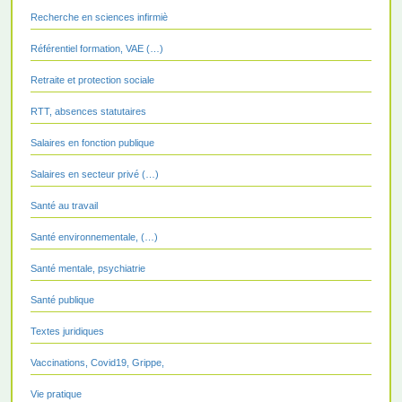
Recherche en sciences infirmiè
Référentiel formation, VAE (…)
Retraite et protection sociale
RTT, absences statutaires
Salaires en fonction publique
Salaires en secteur privé (…)
Santé au travail
Santé environnementale, (…)
Santé mentale, psychiatrie
Santé publique
Textes juridiques
Vaccinations, Covid19, Grippe,
Vie pratique