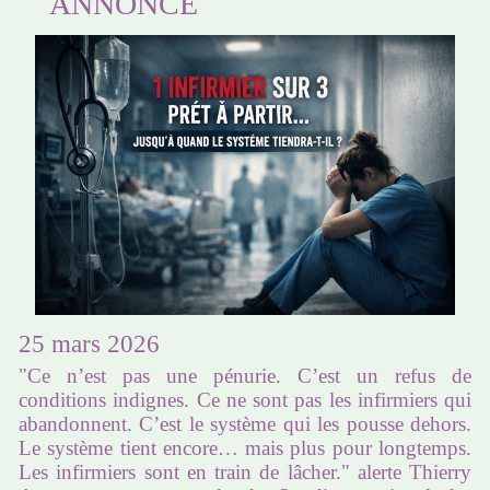
ANNONCÉ
25 mars 2026
"Ce n’est pas une pénurie. C’est un refus de
conditions indignes. Ce ne sont pas les infirmiers qui
abandonnent. C’est le système qui les pousse dehors.
Le système tient encore… mais plus pour longtemps.
Les infirmiers sont en train de lâcher." alerte Thierry