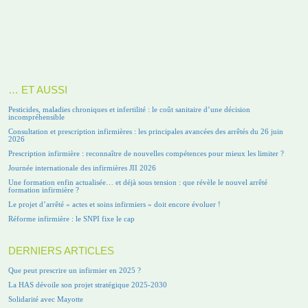
… ET AUSSI
Pesticides, maladies chroniques et infertilité : le coût sanitaire d’une décision
incompréhensible
Consultation et prescription infirmières : les principales avancées des arrêtés du 26 juin
2026
Prescription infirmière : reconnaître de nouvelles compétences pour mieux les limiter ?
Journée internationale des infirmières JII 2026
Une formation enfin actualisée… et déjà sous tension : que révèle le nouvel arrêté
formation infirmière ?
Le projet d’arrêté « actes et soins infirmiers » doit encore évoluer !
Réforme infirmière : le SNPI fixe le cap
DERNIERS ARTICLES
Que peut prescrire un infirmier en 2025 ?
La HAS dévoile son projet stratégique 2025-2030
Solidarité avec Mayotte