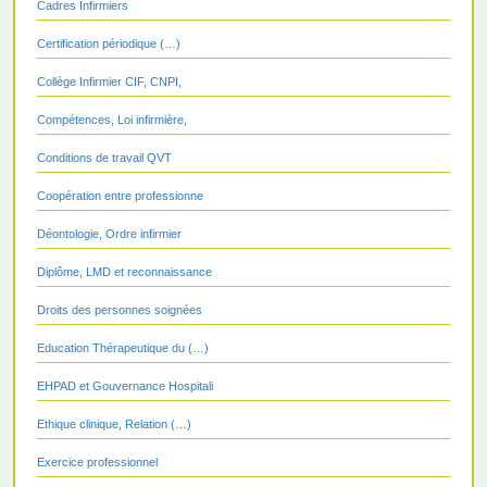
Cadres Infirmiers
Certification périodique (…)
Collège Infirmier CIF, CNPI,
Compétences, Loi infirmière,
Conditions de travail QVT
Coopération entre professionne
Déontologie, Ordre infirmier
Diplôme, LMD et reconnaissance
Droits des personnes soignées
Education Thérapeutique du (…)
EHPAD et Gouvernance Hospitali
Ethique clinique, Relation (…)
Exercice professionnel