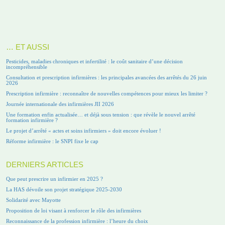
… ET AUSSI
Pesticides, maladies chroniques et infertilité : le coût sanitaire d’une décision
incompréhensible
Consultation et prescription infirmières : les principales avancées des arrêtés du 26 juin
2026
Prescription infirmière : reconnaître de nouvelles compétences pour mieux les limiter ?
Journée internationale des infirmières JII 2026
Une formation enfin actualisée… et déjà sous tension : que révèle le nouvel arrêté
formation infirmière ?
Le projet d’arrêté « actes et soins infirmiers » doit encore évoluer !
Réforme infirmière : le SNPI fixe le cap
DERNIERS ARTICLES
Que peut prescrire un infirmier en 2025 ?
La HAS dévoile son projet stratégique 2025-2030
Solidarité avec Mayotte
Proposition de loi visant à renforcer le rôle des infirmières
Reconnaissance de la profession infirmière : l’heure du choix