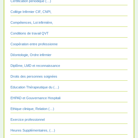
Certification périodique (…)
Collège Infirmier CIF, CNPI,
Compétences, Loi infirmière,
Conditions de travail QVT
Coopération entre professionne
Déontologie, Ordre infirmier
Diplôme, LMD et reconnaissance
Droits des personnes soignées
Education Thérapeutique du (…)
EHPAD et Gouvernance Hospitali
Ethique clinique, Relation (…)
Exercice professionnel
Heures Supplémentaires, (…)