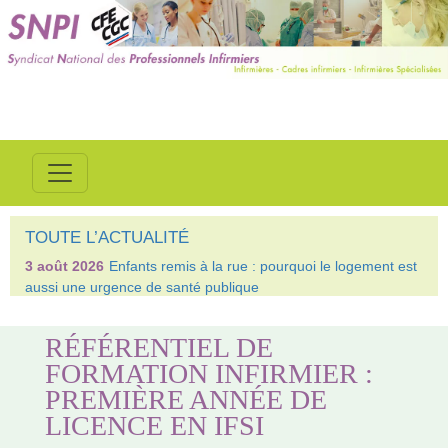
TOUTE L’ACTUALITÉ
3 août 2026
Enfants remis à la rue : pourquoi le logement est
aussi une urgence de santé publique
RÉFÉRENTIEL DE
FORMATION INFIRMIER :
PREMIÈRE ANNÉE DE
LICENCE EN IFSI