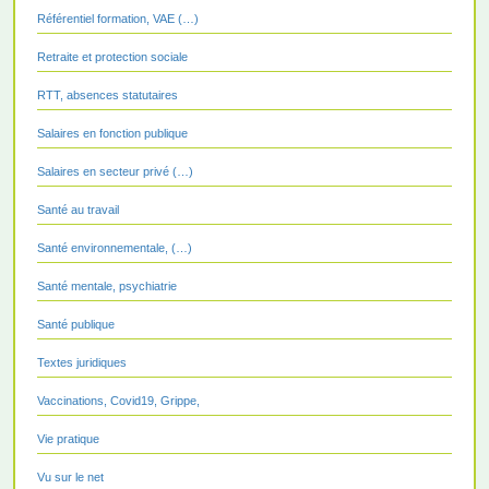
Référentiel formation, VAE (…)
Retraite et protection sociale
RTT, absences statutaires
Salaires en fonction publique
Salaires en secteur privé (…)
Santé au travail
Santé environnementale, (…)
Santé mentale, psychiatrie
Santé publique
Textes juridiques
Vaccinations, Covid19, Grippe,
Vie pratique
Vu sur le net