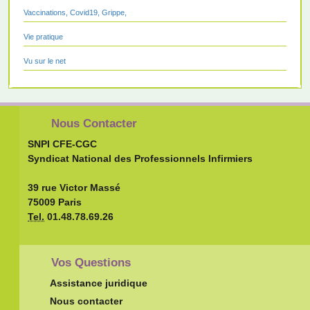
Vaccinations, Covid19, Grippe,
Vie pratique
Vu sur le net
Nous Contacter
SNPI CFE-CGC
Syndicat National des Professionnels Infirmiers
39 rue Victor Massé
75009 Paris
Tel.
01.48.78.69.26
Vos Questions
Assistance juridique
Nous contacter