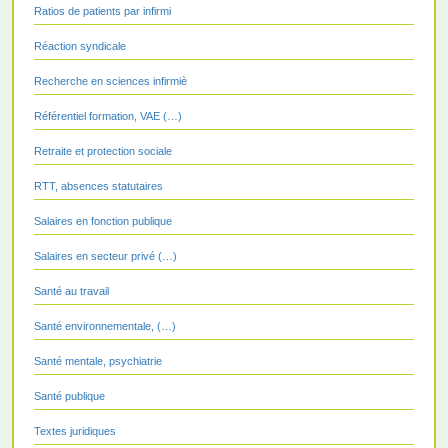
Ratios de patients par infirmi
Réaction syndicale
Recherche en sciences infirmiè
Référentiel formation, VAE (…)
Retraite et protection sociale
RTT, absences statutaires
Salaires en fonction publique
Salaires en secteur privé (…)
Santé au travail
Santé environnementale, (…)
Santé mentale, psychiatrie
Santé publique
Textes juridiques