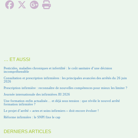
… ET AUSSI
Pesticides, maladies chroniques et infertilité : le coût sanitaire d’une décision
incompréhensible
Consultation et prescription infirmières : les principales avancées des arrêtés du 26 juin
2026
Prescription infirmière : reconnaître de nouvelles compétences pour mieux les limiter ?
Journée internationale des infirmières JII 2026
Une formation enfin actualisée… et déjà sous tension : que révèle le nouvel arrêté
formation infirmière ?
Le projet d’arrêté « actes et soins infirmiers » doit encore évoluer !
Réforme infirmière : le SNPI fixe le cap
DERNIERS ARTICLES