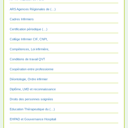
ARS Agences Régionales de (…)
Cadres Infirmiers
Certification périodique (…)
Collège Infirmier CIF, CNPI,
Compétences, Loi infirmière,
Conditions de travail QVT
Coopération entre professionne
Déontologie, Ordre infirmier
Diplôme, LMD et reconnaissance
Droits des personnes soignées
Education Thérapeutique du (…)
EHPAD et Gouvernance Hospitali