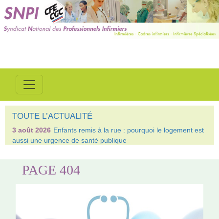
TOUTE L’ACTUALITÉ
3 août 2026
Enfants remis à la rue : pourquoi le logement est
aussi une urgence de santé publique
PAGE 404