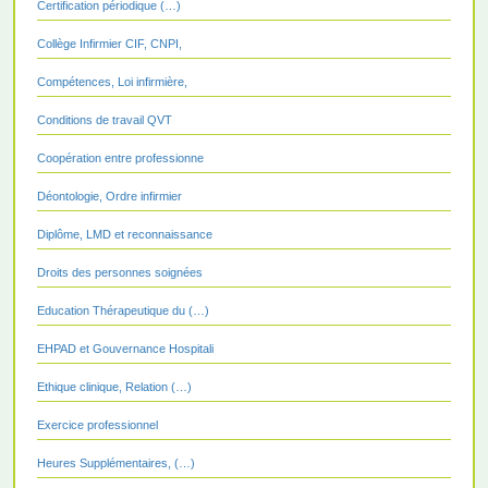
Certification périodique (…)
Collège Infirmier CIF, CNPI,
Compétences, Loi infirmière,
Conditions de travail QVT
Coopération entre professionne
Déontologie, Ordre infirmier
Diplôme, LMD et reconnaissance
Droits des personnes soignées
Education Thérapeutique du (…)
EHPAD et Gouvernance Hospitali
Ethique clinique, Relation (…)
Exercice professionnel
Heures Supplémentaires, (…)