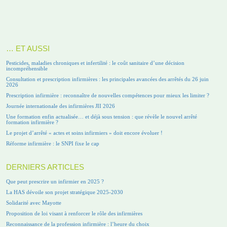
… ET AUSSI
Pesticides, maladies chroniques et infertilité : le coût sanitaire d’une décision
incompréhensible
Consultation et prescription infirmières : les principales avancées des arrêtés du 26 juin
2026
Prescription infirmière : reconnaître de nouvelles compétences pour mieux les limiter ?
Journée internationale des infirmières JII 2026
Une formation enfin actualisée… et déjà sous tension : que révèle le nouvel arrêté
formation infirmière ?
Le projet d’arrêté « actes et soins infirmiers » doit encore évoluer !
Réforme infirmière : le SNPI fixe le cap
DERNIERS ARTICLES
Que peut prescrire un infirmier en 2025 ?
La HAS dévoile son projet stratégique 2025-2030
Solidarité avec Mayotte
Proposition de loi visant à renforcer le rôle des infirmières
Reconnaissance de la profession infirmière : l’heure du choix