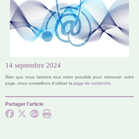
14 septembre 2024
Bien que nous fai­sions tout notre pos­si­ble pour retrou­ver votre
page, nous conseillons d’uti­li­ser la
page de recher­che
.
Partager l'article