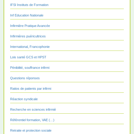
IFSI Instituts de Formation
Inf Education Nationale
Infirmière Pratique Avancée
Infirmières puéricultrices
International, Francophonie
Lois santé GCS et HPST
Pénibilité, souffrance infirmi
Questions réponses
Ratios de patients par infirmi
Réaction syndicale
Recherche en sciences infirmiè
Référentiel formation, VAE (…)
Retraite et protection sociale