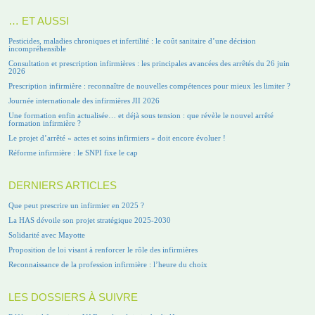
… ET AUSSI
Pesticides, maladies chroniques et infertilité : le coût sanitaire d’une décision
incompréhensible
Consultation et prescription infirmières : les principales avancées des arrêtés du 26 juin
2026
Prescription infirmière : reconnaître de nouvelles compétences pour mieux les limiter ?
Journée internationale des infirmières JII 2026
Une formation enfin actualisée… et déjà sous tension : que révèle le nouvel arrêté
formation infirmière ?
Le projet d’arrêté « actes et soins infirmiers » doit encore évoluer !
Réforme infirmière : le SNPI fixe le cap
DERNIERS ARTICLES
Que peut prescrire un infirmier en 2025 ?
La HAS dévoile son projet stratégique 2025-2030
Solidarité avec Mayotte
Proposition de loi visant à renforcer le rôle des infirmières
Reconnaissance de la profession infirmière : l’heure du choix
LES DOSSIERS À SUIVRE