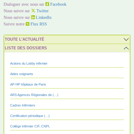
Dialoguer avec nous sur
Facebook
Nous suivre sur
Twitter
Nous suivre sur
LinkedIn
Suivre notre
Flux RSS
TOUTE L’ACTUALITÉ
LISTE DES DOSSIERS
Actions du Lobby infirmier
Aides soignants
AP-HP hôpitaux de Paris
ARS Agences Régionales de (…)
Cadres Infirmiers
Certification périodique (…)
Collège Infirmier CIF, CNPI,