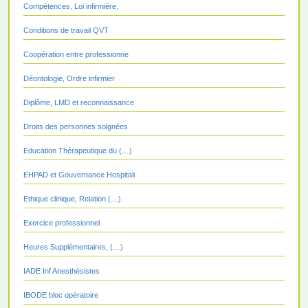
Compétences, Loi infirmière,
Conditions de travail QVT
Coopération entre professionne
Déontologie, Ordre infirmier
Diplôme, LMD et reconnaissance
Droits des personnes soignées
Education Thérapeutique du (…)
EHPAD et Gouvernance Hospitali
Ethique clinique, Relation (…)
Exercice professionnel
Heures Supplémentaires, (…)
IADE Inf Anesthésistes
IBODE bloc opératoire