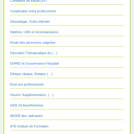
Conditions de travail QVT
Coopération entre professionne
Déontologie, Ordre infirmier
Diplôme, LMD et reconnaissance
Droits des personnes soignées
Education Thérapeutique du (…)
EHPAD et Gouvernance Hospitali
Ethique clinique, Relation (…)
Exercice professionnel
Heures Supplémentaires, (…)
IADE Inf Anesthésistes
IBODE bloc opératoire
IFSI Instituts de Formation