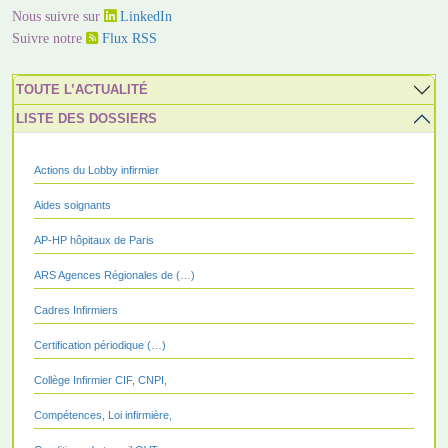
Nous suivre sur
LinkedIn
Suivre notre
Flux RSS
TOUTE L’ACTUALITÉ
LISTE DES DOSSIERS
Actions du Lobby infirmier
Aides soignants
AP-HP hôpitaux de Paris
ARS Agences Régionales de (…)
Cadres Infirmiers
Certification périodique (…)
Collège Infirmier CIF, CNPI,
Compétences, Loi infirmière,