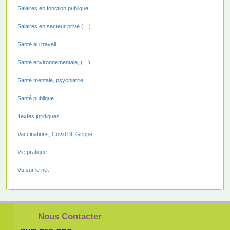
Salaires en fonction publique
Salaires en secteur privé (…)
Santé au travail
Santé environnementale, (…)
Santé mentale, psychiatrie
Santé publique
Textes juridiques
Vaccinations, Covid19, Grippe,
Vie pratique
Vu sur le net
Nous Contacter