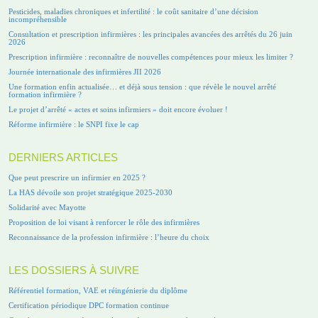
Pesticides, maladies chroniques et infertilité : le coût sanitaire d’une décision
incompréhensible
Consultation et prescription infirmières : les principales avancées des arrêtés du 26 juin
2026
Prescription infirmière : reconnaître de nouvelles compétences pour mieux les limiter ?
Journée internationale des infirmières JII 2026
Une formation enfin actualisée… et déjà sous tension : que révèle le nouvel arrêté
formation infirmière ?
Le projet d’arrêté « actes et soins infirmiers » doit encore évoluer !
Réforme infirmière : le SNPI fixe le cap
DERNIERS ARTICLES
Que peut prescrire un infirmier en 2025 ?
La HAS dévoile son projet stratégique 2025-2030
Solidarité avec Mayotte
Proposition de loi visant à renforcer le rôle des infirmières
Reconnaissance de la profession infirmière : l’heure du choix
LES DOSSIERS À SUIVRE
Référentiel formation, VAE et réingénierie du diplôme
Certification périodique DPC formation continue