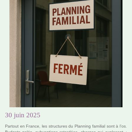
30 juin 2025
Partout en France, les struc­tu­res du Planning fami­lial sont à l’os.