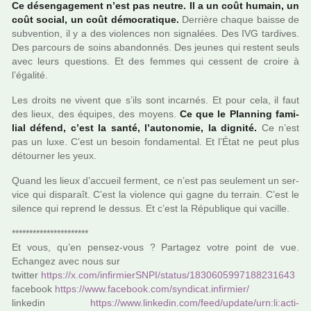
Ce désen­ga­ge­ment n’est pas neutre. Il a un coût humain, un
coût social, un coût démo­cra­ti­que.
Derrière chaque baisse de
sub­ven­tion, il y a des vio­len­ces non signa­lées. Des IVG tar­di­ves.
Des par­cours de soins aban­don­nés. Des jeunes qui res­tent seuls
avec leurs ques­tions. Et des femmes qui ces­sent de croire à
l’égalité.
Les droits ne vivent que s’ils sont incar­nés. Et pour cela, il faut
des lieux, des équipes, des moyens.
Ce que le Planning fami­
lial défend, c’est la santé, l’auto­no­mie, la dignité.
Ce n’est
pas un luxe. C’est un besoin fon­da­men­tal. Et l’État ne peut plus
détour­ner les yeux.
Quand les lieux d’accueil fer­ment, ce n’est pas seu­le­ment un ser­
vice qui dis­pa­raît. C’est la vio­lence qui gagne du ter­rain. C’est le
silence qui reprend le dessus. Et c’est la République qui vacille.
**********************
Et vous, qu’en pensez-vous ? Partagez votre point de vue.
Echangez avec nous sur
twit­ter
https://x.com/infir­mierSNPI/status/1830605997188231643
face­book
https://www.face­book.com/syn­di­cat.infir­mier/
lin­ke­din
https://www.lin­ke­din.com/feed/update/urn:li:acti­