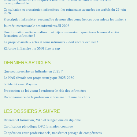
incompréhensible
Consultation et prescription infirmières : les principales avancées des arrêtés du 26 juin
2026
Prescription infirmière : reconnaître de nouvelles compétences pour mieux les limiter ?
Journée internationale des infirmières JII 2026
Une formation enfin actualisée… et déjà sous tension : que révèle le nouvel arrêté
formation infirmière ?
Le projet d’arrêté « actes et soins infirmiers » doit encore évoluer !
Réforme infirmière : le SNPI fixe le cap
DERNIERS ARTICLES
Que peut prescrire un infirmier en 2025 ?
La HAS dévoile son projet stratégique 2025-2030
Solidarité avec Mayotte
Proposition de loi visant à renforcer le rôle des infirmières
Reconnaissance de la profession infirmière : l’heure du choix
LES DOSSIERS À SUIVRE
Référentiel formation, VAE et réingénierie du diplôme
Certification périodique DPC formation continue
Coopération entre professionnels, transfert et partage de compétences