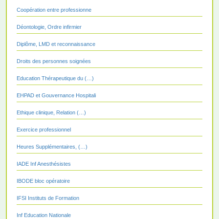
Coopération entre professionne
Déontologie, Ordre infirmier
Diplôme, LMD et reconnaissance
Droits des personnes soignées
Education Thérapeutique du (…)
EHPAD et Gouvernance Hospitali
Ethique clinique, Relation (…)
Exercice professionnel
Heures Supplémentaires, (…)
IADE Inf Anesthésistes
IBODE bloc opératoire
IFSI Instituts de Formation
Inf Education Nationale