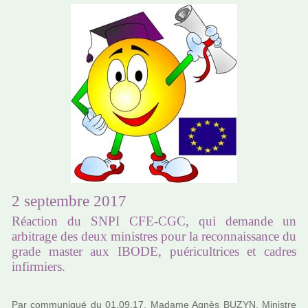
2 septembre 2017
Réaction du SNPI CFE-CGC, qui demande un
arbitrage des deux ministres pour la reconnaissance du
grade master aux IBODE, puéricultrices et cadres
infirmiers.
Par com­mu­ni­qué du 01.09.17, Madame Agnès BUZYN, Ministre