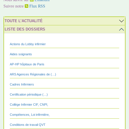
Suivre notre
Flux RSS
TOUTE L’ACTUALITÉ
LISTE DES DOSSIERS
Actions du Lobby infirmier
Aides soignants
AP-HP hôpitaux de Paris
ARS Agences Régionales de (…)
Cadres Infirmiers
Certification périodique (…)
Collège Infirmier CIF, CNPI,
Compétences, Loi infirmière,
Conditions de travail QVT