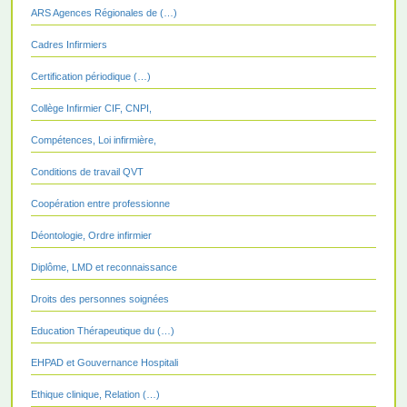
ARS Agences Régionales de (…)
Cadres Infirmiers
Certification périodique (…)
Collège Infirmier CIF, CNPI,
Compétences, Loi infirmière,
Conditions de travail QVT
Coopération entre professionne
Déontologie, Ordre infirmier
Diplôme, LMD et reconnaissance
Droits des personnes soignées
Education Thérapeutique du (…)
EHPAD et Gouvernance Hospitali
Ethique clinique, Relation (…)