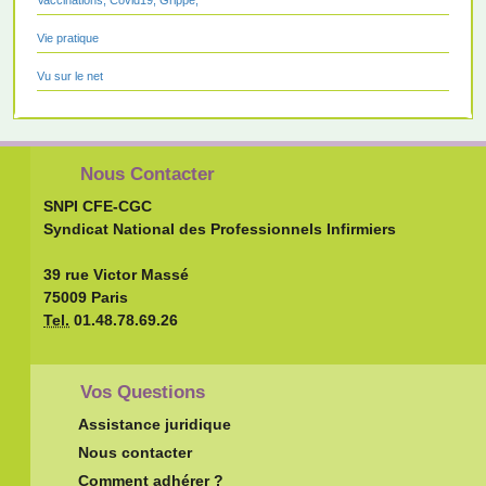
Vie pratique
Vu sur le net
Nous Contacter
SNPI CFE-CGC
Syndicat National des Professionnels Infirmiers
39 rue Victor Massé
75009 Paris
Tel.
01.48.78.69.26
Vos Questions
Assistance juridique
Nous contacter
Comment adhérer ?