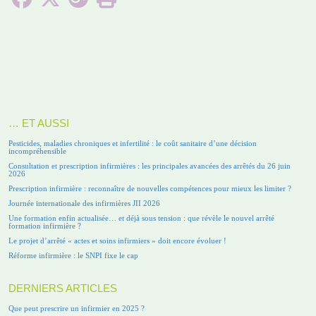
… ET AUSSI
Pesticides, maladies chroniques et infertilité : le coût sanitaire d’une décision
incompréhensible
Consultation et prescription infirmières : les principales avancées des arrêtés du 26 juin
2026
Prescription infirmière : reconnaître de nouvelles compétences pour mieux les limiter ?
Journée internationale des infirmières JII 2026
Une formation enfin actualisée… et déjà sous tension : que révèle le nouvel arrêté
formation infirmière ?
Le projet d’arrêté « actes et soins infirmiers » doit encore évoluer !
Réforme infirmière : le SNPI fixe le cap
DERNIERS ARTICLES
Que peut prescrire un infirmier en 2025 ?