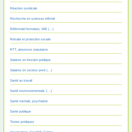
Réaction syndicale
Recherche en sciences infirmiè
Référentiel formation, VAE (…)
Retraite et protection sociale
RTT, absences statutaires
Salaires en fonction publique
Salaires en secteur privé (…)
Santé au travail
Santé environnementale, (…)
Santé mentale, psychiatrie
Santé publique
Textes juridiques
Vaccinations, Covid19, Grippe,