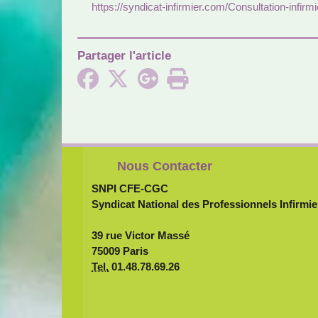
https://syn­di­cat-infir­mier.com/Consultation-infir­m
Partager l'article
Nous Contacter
SNPI CFE-CGC
Syndicat National des Professionnels Infirmie
39 rue Victor Massé
75009 Paris
Tel.
01.48.78.69.26