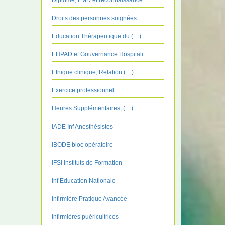
Diplôme, LMD et reconnaissance
Droits des personnes soignées
Education Thérapeutique du (…)
EHPAD et Gouvernance Hospitali
Ethique clinique, Relation (…)
Exercice professionnel
Heures Supplémentaires, (…)
IADE Inf Anesthésistes
IBODE bloc opératoire
IFSI Instituts de Formation
Inf Education Nationale
Infirmière Pratique Avancée
Infirmières puéricultrices