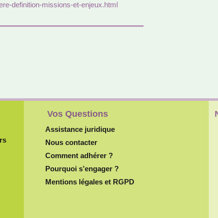
iere-defi­ni­tion-mis­sions-et-enjeux.html
Vos Questions
Assistance juridique
rs
Nous contacter
Comment adhérer ?
Pourquoi s’engager ?
Mentions légales et RGPD