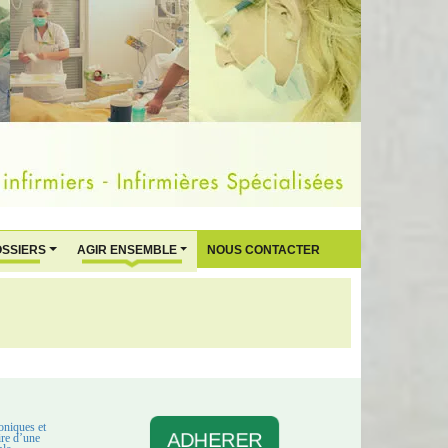
OSSIERS
AGIR ENSEMBLE
NOUS CONTACTER
oniques et
ADHERER
aire d’une