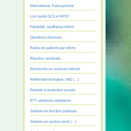
International, Francophonie
Lois santé GCS et HPST
Pénibilité, souffrance infirmi
Questions réponses
Ratios de patients par infirmi
Réaction syndicale
Recherche en sciences infirmiè
Référentiel formation, VAE (…)
Retraite et protection sociale
RTT, absences statutaires
Salaires en fonction publique
Salaires en secteur privé (…)