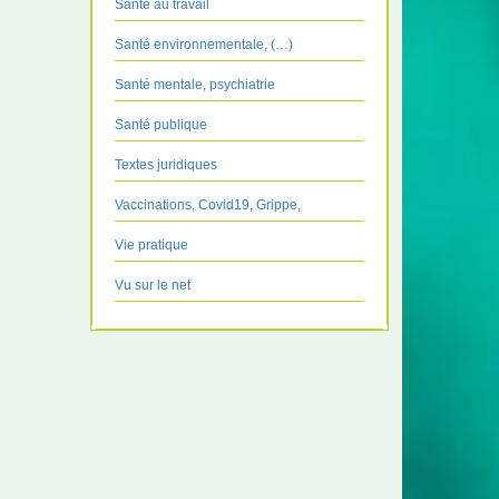
Santé au travail
Santé environnementale, (…)
Santé mentale, psychiatrie
Santé publique
Textes juridiques
Vaccinations, Covid19, Grippe,
Vie pratique
Vu sur le net