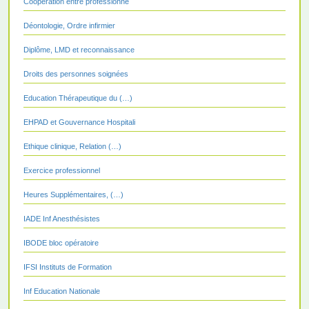
Coopération entre professionne
Déontologie, Ordre infirmier
Diplôme, LMD et reconnaissance
Droits des personnes soignées
Education Thérapeutique du (…)
EHPAD et Gouvernance Hospitali
Ethique clinique, Relation (…)
Exercice professionnel
Heures Supplémentaires, (…)
IADE Inf Anesthésistes
IBODE bloc opératoire
IFSI Instituts de Formation
Inf Education Nationale