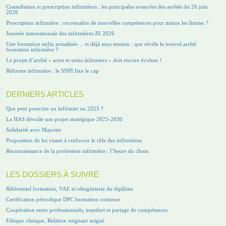
Consultation et prescription infirmières : les principales avancées des arrêtés du 26 juin
2026
Prescription infirmière : reconnaître de nouvelles compétences pour mieux les limiter ?
Journée internationale des infirmières JII 2026
Une formation enfin actualisée… et déjà sous tension : que révèle le nouvel arrêté
formation infirmière ?
Le projet d’arrêté « actes et soins infirmiers » doit encore évoluer !
Réforme infirmière : le SNPI fixe le cap
DERNIERS ARTICLES
Que peut prescrire un infirmier en 2025 ?
La HAS dévoile son projet stratégique 2025-2030
Solidarité avec Mayotte
Proposition de loi visant à renforcer le rôle des infirmières
Reconnaissance de la profession infirmière : l’heure du choix
LES DOSSIERS À SUIVRE
Référentiel formation, VAE et réingénierie du diplôme
Certification périodique DPC formation continue
Coopération entre professionnels, transfert et partage de compétences
Ethique clinique, Relation soignant soigné