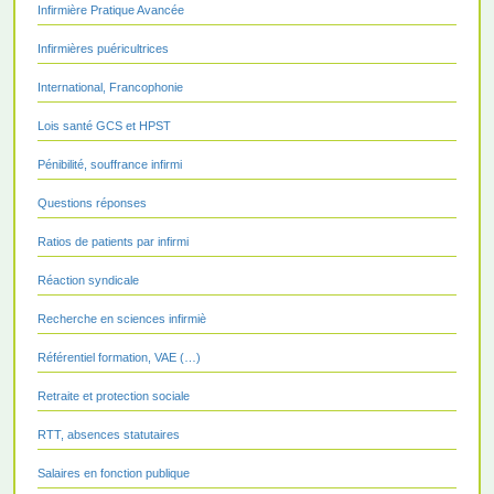
Infirmière Pratique Avancée
Infirmières puéricultrices
International, Francophonie
Lois santé GCS et HPST
Pénibilité, souffrance infirmi
Questions réponses
Ratios de patients par infirmi
Réaction syndicale
Recherche en sciences infirmiè
Référentiel formation, VAE (…)
Retraite et protection sociale
RTT, absences statutaires
Salaires en fonction publique