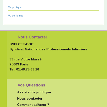
Vie pratique
Vu sur le net
Nous Contacter
SNPI CFE-CGC
Syndicat National des Professionnels Infirmiers
39 rue Victor Massé
75009 Paris
Tel.
01.48.78.69.26
Vos Questions
Assistance juridique
Nous contacter
Comment adhérer ?