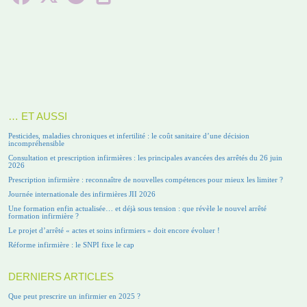
… ET AUSSI
Pesticides, maladies chroniques et infertilité : le coût sanitaire d’une décision
incompréhensible
Consultation et prescription infirmières : les principales avancées des arrêtés du 26 juin
2026
Prescription infirmière : reconnaître de nouvelles compétences pour mieux les limiter ?
Journée internationale des infirmières JII 2026
Une formation enfin actualisée… et déjà sous tension : que révèle le nouvel arrêté
formation infirmière ?
Le projet d’arrêté « actes et soins infirmiers » doit encore évoluer !
Réforme infirmière : le SNPI fixe le cap
DERNIERS ARTICLES
Que peut prescrire un infirmier en 2025 ?