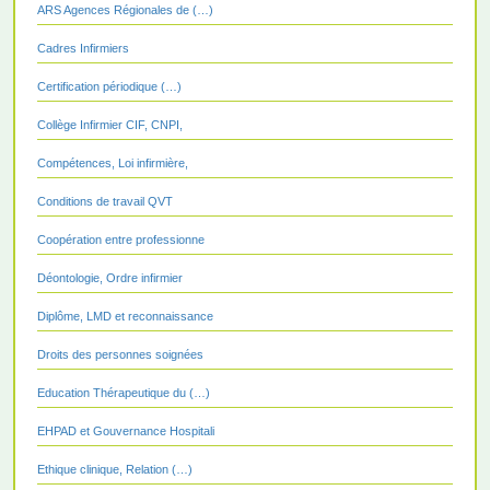
ARS Agences Régionales de (…)
Cadres Infirmiers
Certification périodique (…)
Collège Infirmier CIF, CNPI,
Compétences, Loi infirmière,
Conditions de travail QVT
Coopération entre professionne
Déontologie, Ordre infirmier
Diplôme, LMD et reconnaissance
Droits des personnes soignées
Education Thérapeutique du (…)
EHPAD et Gouvernance Hospitali
Ethique clinique, Relation (…)