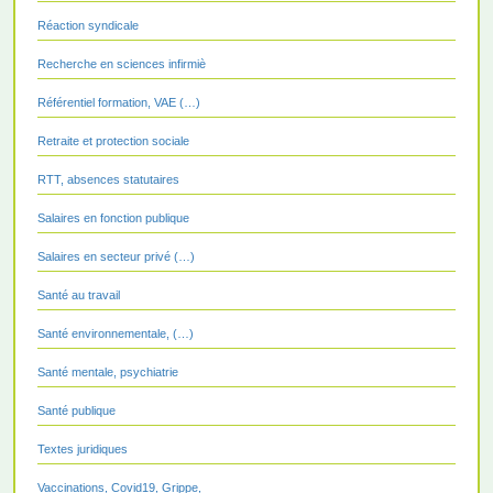
Réaction syndicale
Recherche en sciences infirmiè
Référentiel formation, VAE (…)
Retraite et protection sociale
RTT, absences statutaires
Salaires en fonction publique
Salaires en secteur privé (…)
Santé au travail
Santé environnementale, (…)
Santé mentale, psychiatrie
Santé publique
Textes juridiques
Vaccinations, Covid19, Grippe,