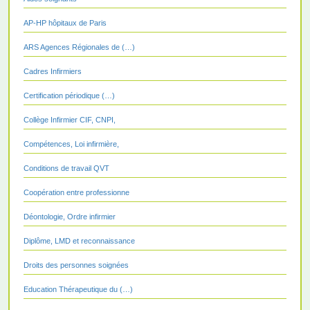
AP-HP hôpitaux de Paris
ARS Agences Régionales de (…)
Cadres Infirmiers
Certification périodique (…)
Collège Infirmier CIF, CNPI,
Compétences, Loi infirmière,
Conditions de travail QVT
Coopération entre professionne
Déontologie, Ordre infirmier
Diplôme, LMD et reconnaissance
Droits des personnes soignées
Education Thérapeutique du (…)