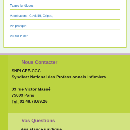
Textes juridiques
Vaccinations, Covid19, Grippe,
Vie pratique
Vu sur le net
Nous Contacter
SNPI CFE-CGC
Syndicat National des Professionnels Infirmiers
39 rue Victor Massé
75009 Paris
Tel.
01.48.78.69.26
Vos Questions
Assistance juridique