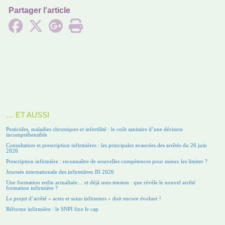
Partager l'article
… ET AUSSI
Pesticides, maladies chroniques et infertilité : le coût sanitaire d’une décision
incompréhensible
Consultation et prescription infirmières : les principales avancées des arrêtés du 26 juin
2026
Prescription infirmière : reconnaître de nouvelles compétences pour mieux les limiter ?
Journée internationale des infirmières JII 2026
Une formation enfin actualisée… et déjà sous tension : que révèle le nouvel arrêté
formation infirmière ?
Le projet d’arrêté « actes et soins infirmiers » doit encore évoluer !
Réforme infirmière : le SNPI fixe le cap