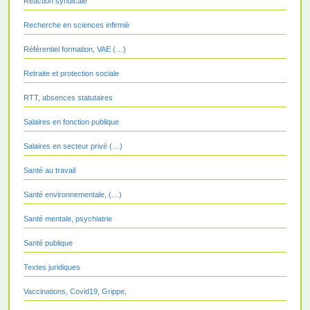
Réaction syndicale
Recherche en sciences infirmiè
Référentiel formation, VAE (…)
Retraite et protection sociale
RTT, absences statutaires
Salaires en fonction publique
Salaires en secteur privé (…)
Santé au travail
Santé environnementale, (…)
Santé mentale, psychiatrie
Santé publique
Textes juridiques
Vaccinations, Covid19, Grippe,