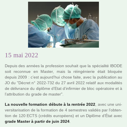
15 mai 2022
Depuis des années la pro­fes­sion sou­hait que la spé­cia­lité IBODE
soit reconnue en Master, mais la réin­gé­nie­rie était blo­quée
depuis 2009 : c’est aujourd’hui chose faite, avec la publi­ca­tion au
JO du "Décret n° 2022-732 du 27 avril 2022 rela­tif aux moda­li­tés
de déli­vrance du diplôme d’Etat d’infir­mier de bloc opé­ra­toire et à
l’attri­bu­tion du grade de master".
La nou­velle for­ma­tion débute à la ren­trée 2022
, avec une uni­
ver­si­ta­ri­sa­tion de la for­ma­tion de 4 semes­tres vali­dés par l’obten­
tion de 120 ECTS (cré­dits euro­péens) et un Diplôme d’État avec
grade Master à partir de juin 2024
.