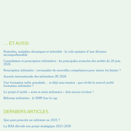
… ET AUSSI
Pesticides, maladies chroniques et infertilité : le coût sanitaire d’une décision
incompréhensible
Consultation et prescription infirmières : les principales avancées des arrêtés du 26 juin
2026
Prescription infirmière : reconnaître de nouvelles compétences pour mieux les limiter ?
Journée internationale des infirmières JII 2026
Une formation enfin actualisée… et déjà sous tension : que révèle le nouvel arrêté
formation infirmière ?
Le projet d’arrêté « actes et soins infirmiers » doit encore évoluer !
Réforme infirmière : le SNPI fixe le cap
DERNIERS ARTICLES
Que peut prescrire un infirmier en 2025 ?
La HAS dévoile son projet stratégique 2025-2030