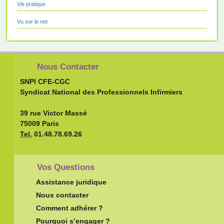
Vie pratique
Vu sur le net
Nous Contacter
SNPI CFE-CGC
Syndicat National des Professionnels Infirmiers
39 rue Victor Massé
75009 Paris
Tel.
01.48.78.69.26
Vos Questions
Assistance juridique
Nous contacter
Comment adhérer ?
Pourquoi s’engager ?