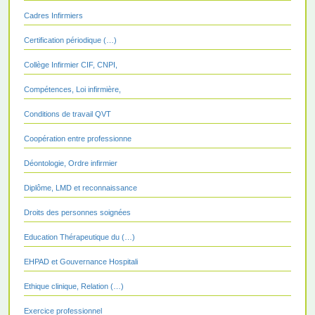
Cadres Infirmiers
Certification périodique (…)
Collège Infirmier CIF, CNPI,
Compétences, Loi infirmière,
Conditions de travail QVT
Coopération entre professionne
Déontologie, Ordre infirmier
Diplôme, LMD et reconnaissance
Droits des personnes soignées
Education Thérapeutique du (…)
EHPAD et Gouvernance Hospitali
Ethique clinique, Relation (…)
Exercice professionnel