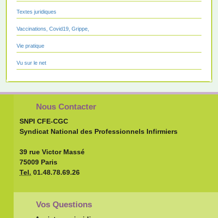
Textes juridiques
Vaccinations, Covid19, Grippe,
Vie pratique
Vu sur le net
Nous Contacter
SNPI CFE-CGC
Syndicat National des Professionnels Infirmiers
39 rue Victor Massé
75009 Paris
Tel.
01.48.78.69.26
Vos Questions