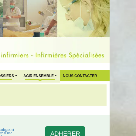
OSSIERS
AGIR ENSEMBLE
NOUS CONTACTER
oniques et
ADHERER
aire d’une