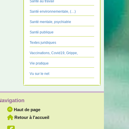
Santé au travail
Santé environnementale, (…)
Santé mentale, psychiatrie
Santé publique
Textes juridiques
Vaccinations, Covid19, Grippe,
Vie pratique
Vu sur le net
Navigation
Haut de page
Retour à l'accueil