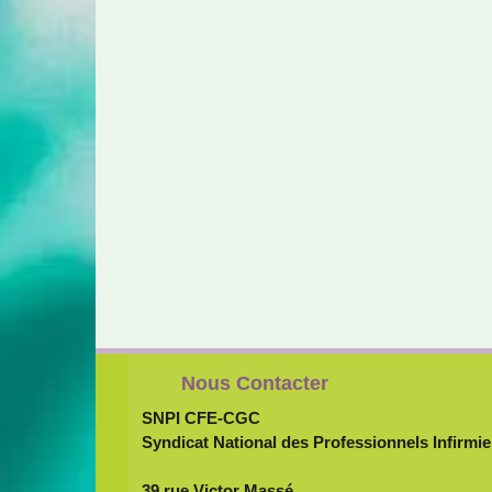
Nous Contacter
SNPI CFE-CGC
Syndicat National des Professionnels Infirmie
39 rue Victor Massé