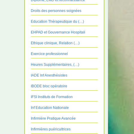
Diplôme, LMD et reconnaissance
Droits des personnes soignées
Education Thérapeutique du (…)
EHPAD et Gouvernance Hospitali
Ethique clinique, Relation (…)
Exercice professionnel
Heures Supplémentaires, (…)
IADE Inf Anesthésistes
IBODE bloc opératoire
IFSI Instituts de Formation
Inf Education Nationale
Infirmière Pratique Avancée
Infirmières puéricultrices