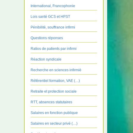
International, Francophonie
Lois santé GCS et HPST
Pénibilité, souffrance infirmi
Questions réponses
Ratios de patients par infirmi
Réaction syndicale
Recherche en sciences infirmiè
Référentiel formation, VAE (…)
Retraite et protection sociale
RTT, absences statutaires
Salaires en fonction publique
Salaires en secteur privé (…)