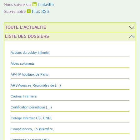
Nous suivre sur
LinkedIn
Suivre notre
Flux RSS
TOUTE L’ACTUALITÉ
LISTE DES DOSSIERS
Actions du Lobby infirmier
Aides soignants
AP-HP hôpitaux de Paris
ARS Agences Régionales de (…)
Cadres Infirmiers
Certification périodique (…)
Collège Infirmier CIF, CNPI,
Compétences, Loi infirmière,
Conditions de travail QVT