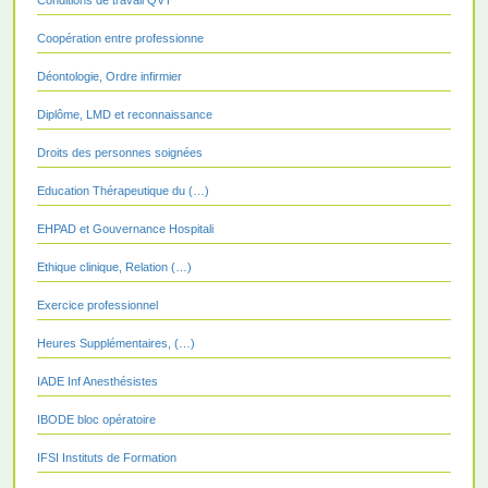
Coopération entre professionne
Déontologie, Ordre infirmier
Diplôme, LMD et reconnaissance
Droits des personnes soignées
Education Thérapeutique du (…)
EHPAD et Gouvernance Hospitali
Ethique clinique, Relation (…)
Exercice professionnel
Heures Supplémentaires, (…)
IADE Inf Anesthésistes
IBODE bloc opératoire
IFSI Instituts de Formation