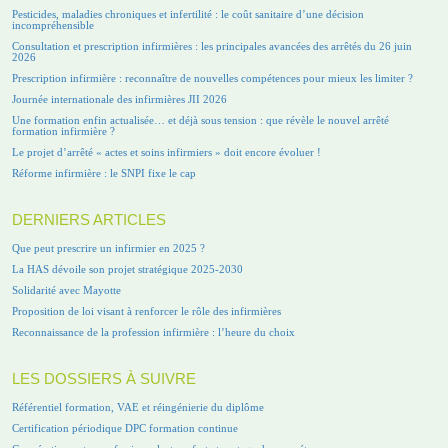
Pesticides, maladies chroniques et infertilité : le coût sanitaire d’une décision
incompréhensible
Consultation et prescription infirmières : les principales avancées des arrêtés du 26 juin
2026
Prescription infirmière : reconnaître de nouvelles compétences pour mieux les limiter ?
Journée internationale des infirmières JII 2026
Une formation enfin actualisée… et déjà sous tension : que révèle le nouvel arrêté
formation infirmière ?
Le projet d’arrêté « actes et soins infirmiers » doit encore évoluer !
Réforme infirmière : le SNPI fixe le cap
DERNIERS ARTICLES
Que peut prescrire un infirmier en 2025 ?
La HAS dévoile son projet stratégique 2025-2030
Solidarité avec Mayotte
Proposition de loi visant à renforcer le rôle des infirmières
Reconnaissance de la profession infirmière : l’heure du choix
LES DOSSIERS À SUIVRE
Référentiel formation, VAE et réingénierie du diplôme
Certification périodique DPC formation continue