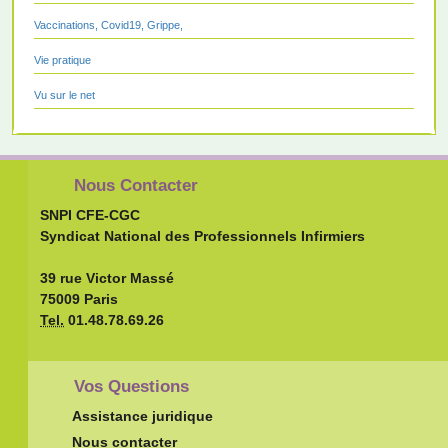
Vaccinations, Covid19, Grippe,
Vie pratique
Vu sur le net
Nous Contacter
SNPI CFE-CGC
Syndicat National des Professionnels Infirmiers
39 rue Victor Massé
75009 Paris
Tel.
01.48.78.69.26
Vos Questions
Assistance juridique
Nous contacter