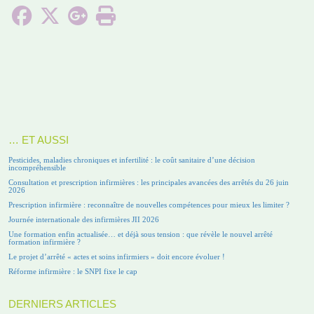
… ET AUSSI
Pesticides, maladies chroniques et infertilité : le coût sanitaire d’une décision
incompréhensible
Consultation et prescription infirmières : les principales avancées des arrêtés du 26 juin
2026
Prescription infirmière : reconnaître de nouvelles compétences pour mieux les limiter ?
Journée internationale des infirmières JII 2026
Une formation enfin actualisée… et déjà sous tension : que révèle le nouvel arrêté
formation infirmière ?
Le projet d’arrêté « actes et soins infirmiers » doit encore évoluer !
Réforme infirmière : le SNPI fixe le cap
DERNIERS ARTICLES