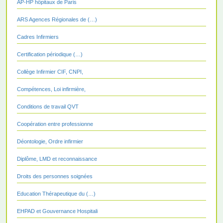
AP-HP hôpitaux de Paris
ARS Agences Régionales de (…)
Cadres Infirmiers
Certification périodique (…)
Collège Infirmier CIF, CNPI,
Compétences, Loi infirmière,
Conditions de travail QVT
Coopération entre professionne
Déontologie, Ordre infirmier
Diplôme, LMD et reconnaissance
Droits des personnes soignées
Education Thérapeutique du (…)
EHPAD et Gouvernance Hospitali