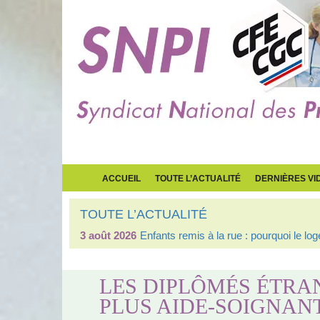
ACCUEIL
TOUTE L’ACTUALITÉ
DERNIÈRES VI
TOUTE L’ACTUALITÉ
3 août 2026
Enfants remis à la rue : pourquoi le l
LES DIPLÔMÉS ÉTRA
PLUS AIDE-SOIGNAN