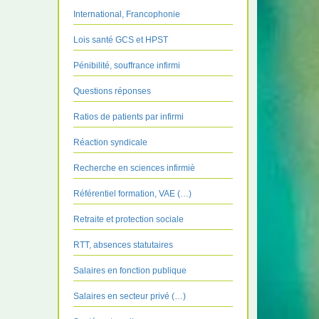
International, Francophonie
Lois santé GCS et HPST
Pénibilité, souffrance infirmi
Questions réponses
Ratios de patients par infirmi
Réaction syndicale
Recherche en sciences infirmiè
Référentiel formation, VAE (…)
Retraite et protection sociale
RTT, absences statutaires
Salaires en fonction publique
Salaires en secteur privé (…)