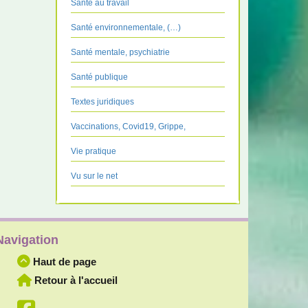
Santé au travail
Santé environnementale, (…)
Santé mentale, psychiatrie
Santé publique
Textes juridiques
Vaccinations, Covid19, Grippe,
Vie pratique
Vu sur le net
Navigation
Haut de page
Retour à l'accueil