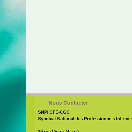
Nous Contacter
SNPI CFE-CGC
Syndicat National des Professionnels Infirmie
39 rue Victor Massé