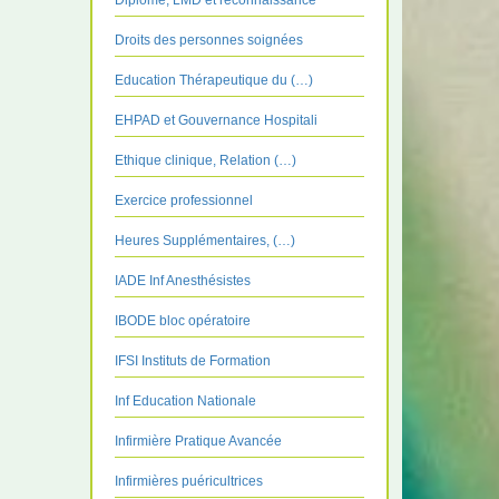
Diplôme, LMD et reconnaissance
Droits des personnes soignées
Education Thérapeutique du (…)
EHPAD et Gouvernance Hospitali
Ethique clinique, Relation (…)
Exercice professionnel
Heures Supplémentaires, (…)
IADE Inf Anesthésistes
IBODE bloc opératoire
IFSI Instituts de Formation
Inf Education Nationale
Infirmière Pratique Avancée
Infirmières puéricultrices