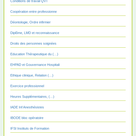
Conditions de travail QVT
Coopération entre professionne
Déontologie, Ordre infirmier
Diplôme, LMD et reconnaissance
Droits des personnes soignées
Education Thérapeutique du (…)
EHPAD et Gouvernance Hospitali
Ethique clinique, Relation (…)
Exercice professionnel
Heures Supplémentaires, (…)
IADE Inf Anesthésistes
IBODE bloc opératoire
IFSI Instituts de Formation