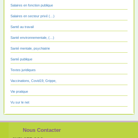
Salaires en fonction publique
Salaires en secteur privé (…)
Santé au travail
Santé environnementale, (…)
Santé mentale, psychiatrie
Santé publique
Textes juridiques
Vaccinations, Covid19, Grippe,
Vie pratique
Vu sur le net
Nous Contacter