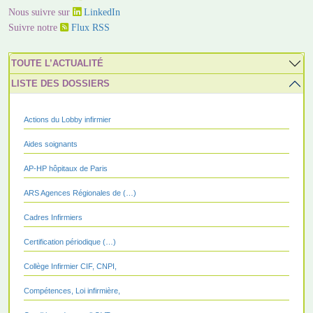
Nous suivre sur
LinkedIn
Suivre notre
Flux RSS
TOUTE L’ACTUALITÉ
LISTE DES DOSSIERS
Actions du Lobby infirmier
Aides soignants
AP-HP hôpitaux de Paris
ARS Agences Régionales de (…)
Cadres Infirmiers
Certification périodique (…)
Collège Infirmier CIF, CNPI,
Compétences, Loi infirmière,