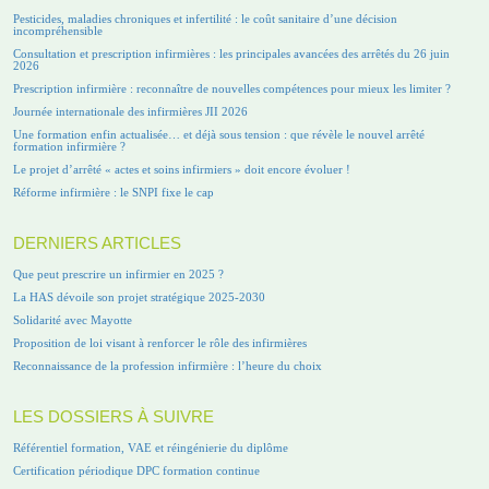
Pesticides, maladies chroniques et infertilité : le coût sanitaire d’une décision
incompréhensible
Consultation et prescription infirmières : les principales avancées des arrêtés du 26 juin
2026
Prescription infirmière : reconnaître de nouvelles compétences pour mieux les limiter ?
Journée internationale des infirmières JII 2026
Une formation enfin actualisée… et déjà sous tension : que révèle le nouvel arrêté
formation infirmière ?
Le projet d’arrêté « actes et soins infirmiers » doit encore évoluer !
Réforme infirmière : le SNPI fixe le cap
DERNIERS ARTICLES
Que peut prescrire un infirmier en 2025 ?
La HAS dévoile son projet stratégique 2025-2030
Solidarité avec Mayotte
Proposition de loi visant à renforcer le rôle des infirmières
Reconnaissance de la profession infirmière : l’heure du choix
LES DOSSIERS À SUIVRE
Référentiel formation, VAE et réingénierie du diplôme
Certification périodique DPC formation continue