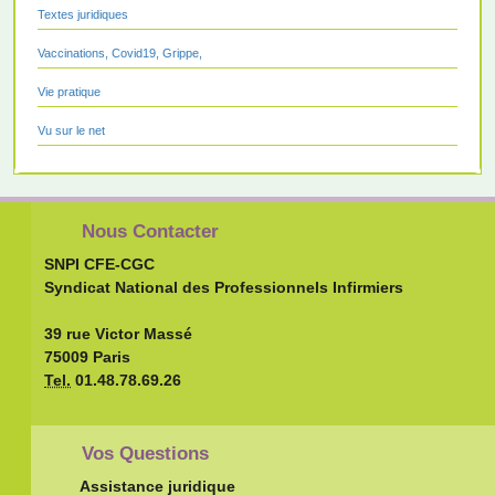
Textes juridiques
Vaccinations, Covid19, Grippe,
Vie pratique
Vu sur le net
Nous Contacter
SNPI CFE-CGC
Syndicat National des Professionnels Infirmiers
39 rue Victor Massé
75009 Paris
Tel.
01.48.78.69.26
Vos Questions
Assistance juridique