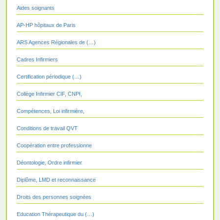
Aides soignants
AP-HP hôpitaux de Paris
ARS Agences Régionales de (…)
Cadres Infirmiers
Certification périodique (…)
Collège Infirmier CIF, CNPI,
Compétences, Loi infirmière,
Conditions de travail QVT
Coopération entre professionne
Déontologie, Ordre infirmier
Diplôme, LMD et reconnaissance
Droits des personnes soignées
Education Thérapeutique du (…)