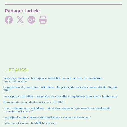
Partager l'article
… ET AUSSI
Pesticides, maladies chroniques et infertilité : le coût sanitaire d’une décision
incompréhensible
Consultation et prescription infirmières : les principales avancées des arrêtés du 26 juin
2026
Prescription infirmière : reconnaître de nouvelles compétences pour mieux les limiter ?
Journée internationale des infirmières JII 2026
Une formation enfin actualisée… et déjà sous tension : que révèle le nouvel arrêté
formation infirmière ?
Le projet d’arrêté « actes et soins infirmiers » doit encore évoluer !
Réforme infirmière : le SNPI fixe le cap