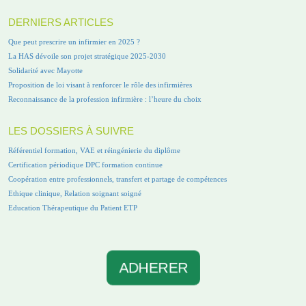
DERNIERS ARTICLES
Que peut prescrire un infirmier en 2025 ?
La HAS dévoile son projet stratégique 2025-2030
Solidarité avec Mayotte
Proposition de loi visant à renforcer le rôle des infirmières
Reconnaissance de la profession infirmière : l’heure du choix
LES DOSSIERS À SUIVRE
Référentiel formation, VAE et réingénierie du diplôme
Certification périodique DPC formation continue
Coopération entre professionnels, transfert et partage de compétences
Ethique clinique, Relation soignant soigné
Education Thérapeutique du Patient ETP
ADHERER