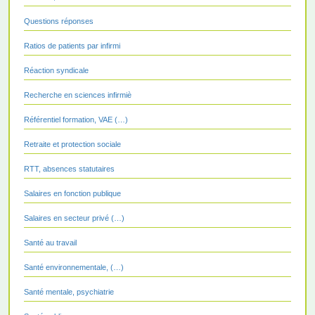
Questions réponses
Ratios de patients par infirmi
Réaction syndicale
Recherche en sciences infirmiè
Référentiel formation, VAE (…)
Retraite et protection sociale
RTT, absences statutaires
Salaires en fonction publique
Salaires en secteur privé (…)
Santé au travail
Santé environnementale, (…)
Santé mentale, psychiatrie