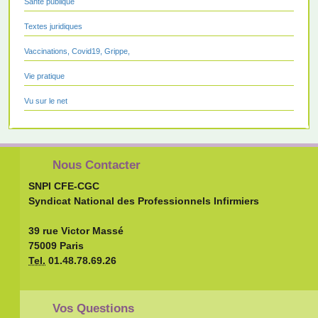
Santé publique
Textes juridiques
Vaccinations, Covid19, Grippe,
Vie pratique
Vu sur le net
Nous Contacter
SNPI CFE-CGC
Syndicat National des Professionnels Infirmiers
39 rue Victor Massé
75009 Paris
Tel.
01.48.78.69.26
Vos Questions