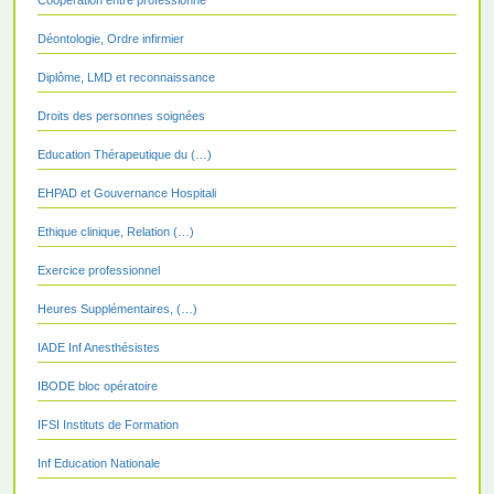
Déontologie, Ordre infirmier
Diplôme, LMD et reconnaissance
Droits des personnes soignées
Education Thérapeutique du (…)
EHPAD et Gouvernance Hospitali
Ethique clinique, Relation (…)
Exercice professionnel
Heures Supplémentaires, (…)
IADE Inf Anesthésistes
IBODE bloc opératoire
IFSI Instituts de Formation
Inf Education Nationale