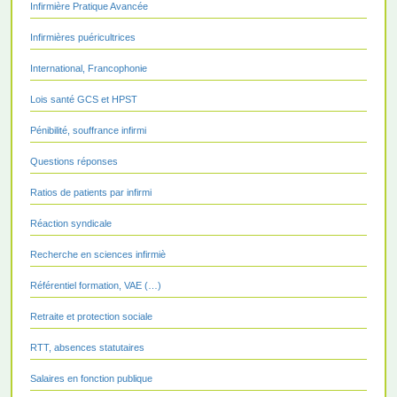
Infirmière Pratique Avancée
Infirmières puéricultrices
International, Francophonie
Lois santé GCS et HPST
Pénibilité, souffrance infirmi
Questions réponses
Ratios de patients par infirmi
Réaction syndicale
Recherche en sciences infirmiè
Référentiel formation, VAE (…)
Retraite et protection sociale
RTT, absences statutaires
Salaires en fonction publique