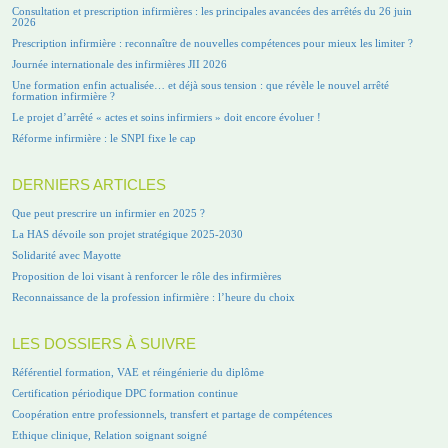
Consultation et prescription infirmières : les principales avancées des arrêtés du 26 juin
2026
Prescription infirmière : reconnaître de nouvelles compétences pour mieux les limiter ?
Journée internationale des infirmières JII 2026
Une formation enfin actualisée… et déjà sous tension : que révèle le nouvel arrêté
formation infirmière ?
Le projet d’arrêté « actes et soins infirmiers » doit encore évoluer !
Réforme infirmière : le SNPI fixe le cap
DERNIERS ARTICLES
Que peut prescrire un infirmier en 2025 ?
La HAS dévoile son projet stratégique 2025-2030
Solidarité avec Mayotte
Proposition de loi visant à renforcer le rôle des infirmières
Reconnaissance de la profession infirmière : l’heure du choix
LES DOSSIERS À SUIVRE
Référentiel formation, VAE et réingénierie du diplôme
Certification périodique DPC formation continue
Coopération entre professionnels, transfert et partage de compétences
Ethique clinique, Relation soignant soigné