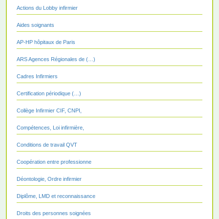
Actions du Lobby infirmier
Aides soignants
AP-HP hôpitaux de Paris
ARS Agences Régionales de (…)
Cadres Infirmiers
Certification périodique (…)
Collège Infirmier CIF, CNPI,
Compétences, Loi infirmière,
Conditions de travail QVT
Coopération entre professionne
Déontologie, Ordre infirmier
Diplôme, LMD et reconnaissance
Droits des personnes soignées