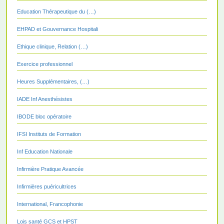
Education Thérapeutique du (…)
EHPAD et Gouvernance Hospitali
Ethique clinique, Relation (…)
Exercice professionnel
Heures Supplémentaires, (…)
IADE Inf Anesthésistes
IBODE bloc opératoire
IFSI Instituts de Formation
Inf Education Nationale
Infirmière Pratique Avancée
Infirmières puéricultrices
International, Francophonie
Lois santé GCS et HPST