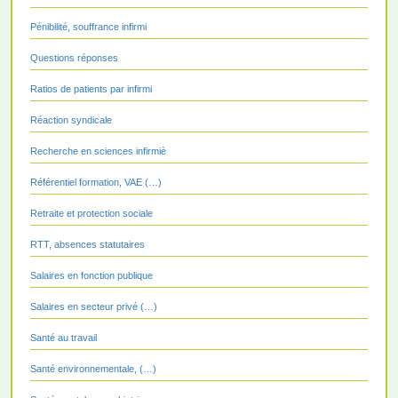
Pénibilité, souffrance infirmi
Questions réponses
Ratios de patients par infirmi
Réaction syndicale
Recherche en sciences infirmiè
Référentiel formation, VAE (…)
Retraite et protection sociale
RTT, absences statutaires
Salaires en fonction publique
Salaires en secteur privé (…)
Santé au travail
Santé environnementale, (…)