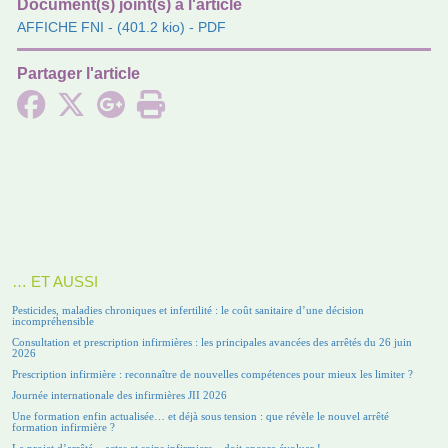
Document(s) joint(s) à l'article
AFFICHE FNI
- (401.2 kio) - PDF
Partager l'article
… ET AUSSI
Pesticides, maladies chroniques et infertilité : le coût sanitaire d’une décision
incompréhensible
Consultation et prescription infirmières : les principales avancées des arrêtés du 26 juin
2026
Prescription infirmière : reconnaître de nouvelles compétences pour mieux les limiter ?
Journée internationale des infirmières JII 2026
Une formation enfin actualisée… et déjà sous tension : que révèle le nouvel arrêté
formation infirmière ?