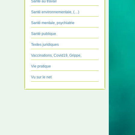
Santé au travail
Santé environnementale, (…)
Santé mentale, psychiatrie
Santé publique
Textes juridiques
Vaccinations, Covid19, Grippe,
Vie pratique
Vu sur le net