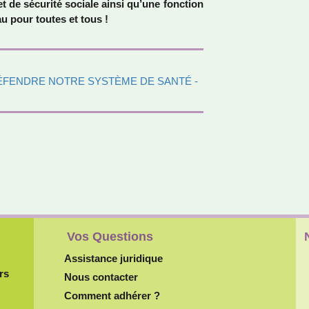
et de sécu­rité sociale ainsi qu’une fonc­tion
au pour toutes et tous !
DÉFENDRE NOTRE SYSTÈME DE SANTÉ
-
Vos Questions
Assistance juridique
rs
Nous contacter
Comment adhérer ?