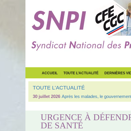
ACCUEIL
TOUTE L’ACTUALITÉ
DERNIÈRES VI
TOUTE L’ACTUALITÉ
30 juillet 2026
Après les malades, le gouvernement 
URGENCE À DÉFEND
DE SANTÉ