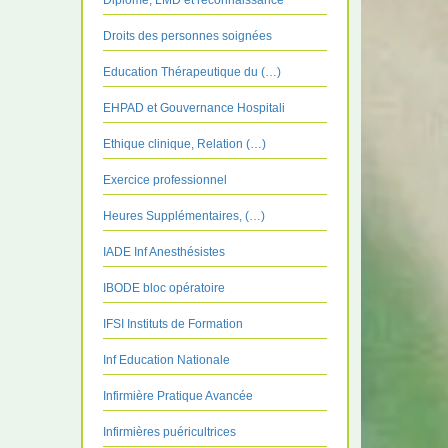
Diplôme, LMD et reconnaissance
Droits des personnes soignées
Education Thérapeutique du (…)
EHPAD et Gouvernance Hospitali
Ethique clinique, Relation (…)
Exercice professionnel
Heures Supplémentaires, (…)
IADE Inf Anesthésistes
IBODE bloc opératoire
IFSI Instituts de Formation
Inf Education Nationale
Infirmière Pratique Avancée
Infirmières puéricultrices