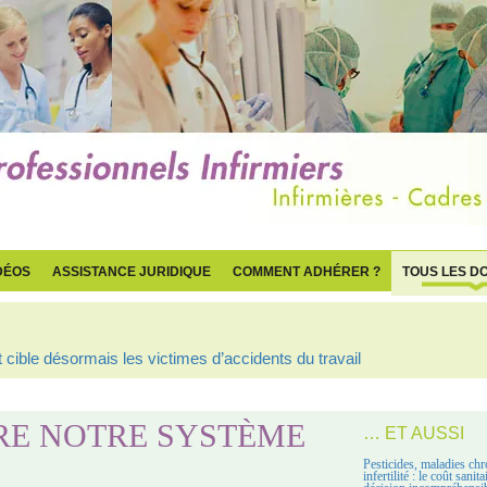
DÉOS
ASSISTANCE JURIDIQUE
COMMENT ADHÉRER ?
TOUS LES D
cible désormais les victimes d’accidents du travail
RE NOTRE SYSTÈME
… ET AUSSI
Pesticides, maladies chr
infertilité : le coût sanit