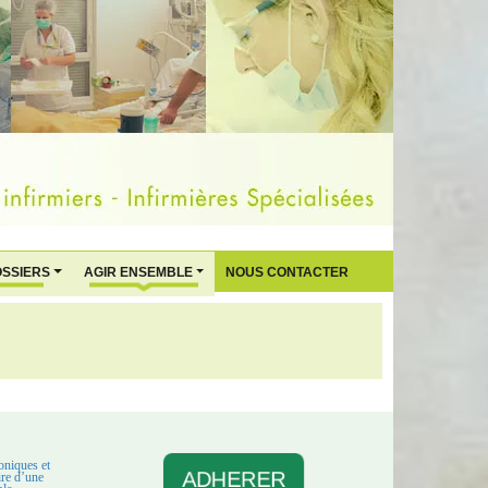
OSSIERS
AGIR ENSEMBLE
NOUS CONTACTER
oniques et
ADHERER
aire d’une