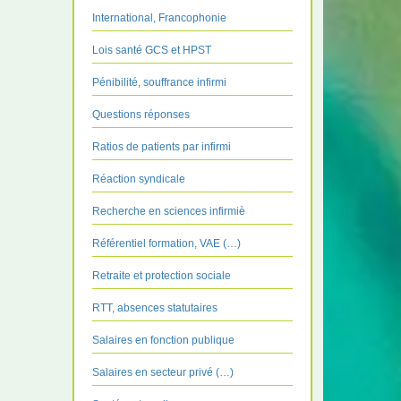
International, Francophonie
Lois santé GCS et HPST
Pénibilité, souffrance infirmi
Questions réponses
Ratios de patients par infirmi
Réaction syndicale
Recherche en sciences infirmiè
Référentiel formation, VAE (…)
Retraite et protection sociale
RTT, absences statutaires
Salaires en fonction publique
Salaires en secteur privé (…)