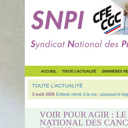
ACCUEIL
TOUTE L’ACTUALITÉ
DERNIÈRES VI
TOUTE L’ACTUALITÉ
30 juillet 2026
Après les malades, le gouvernement 
VOIR POUR AGIR : LE
NATIONAL DES CANC