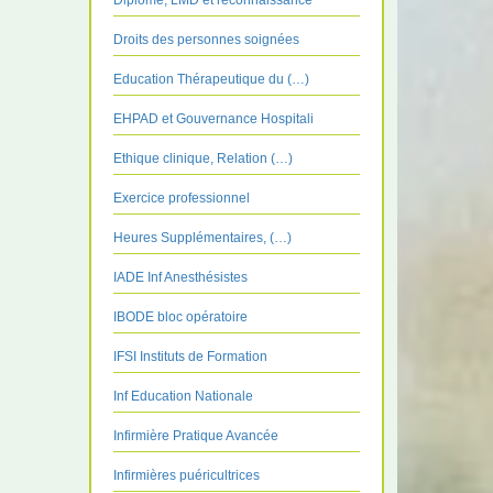
Diplôme, LMD et reconnaissance
Droits des personnes soignées
Education Thérapeutique du (…)
EHPAD et Gouvernance Hospitali
Ethique clinique, Relation (…)
Exercice professionnel
Heures Supplémentaires, (…)
IADE Inf Anesthésistes
IBODE bloc opératoire
IFSI Instituts de Formation
Inf Education Nationale
Infirmière Pratique Avancée
Infirmières puéricultrices