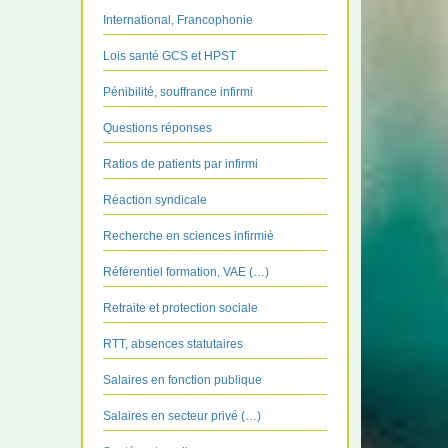
International, Francophonie
Lois santé GCS et HPST
Pénibilité, souffrance infirmi
Questions réponses
Ratios de patients par infirmi
Réaction syndicale
Recherche en sciences infirmiè
Référentiel formation, VAE (…)
Retraite et protection sociale
RTT, absences statutaires
Salaires en fonction publique
Salaires en secteur privé (…)