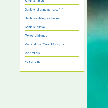
Santé au travail
Santé environnementale, (…)
Santé mentale, psychiatrie
Santé publique
Textes juridiques
Vaccinations, Covid19, Grippe,
Vie pratique
Vu sur le net