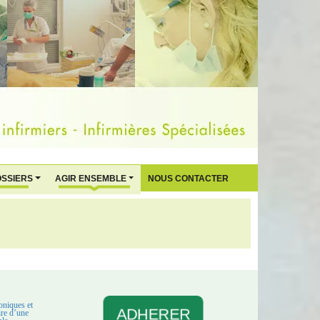
OSSIERS
AGIR ENSEMBLE
NOUS CONTACTER
oniques et
ADHERER
aire d’une