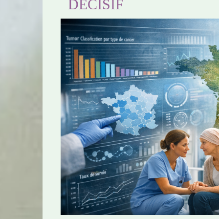
DÉCISIF