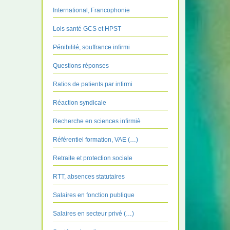
International, Francophonie
Lois santé GCS et HPST
Pénibilité, souffrance infirmi
Questions réponses
Ratios de patients par infirmi
Réaction syndicale
Recherche en sciences infirmiè
Référentiel formation, VAE (…)
Retraite et protection sociale
RTT, absences statutaires
Salaires en fonction publique
Salaires en secteur privé (…)