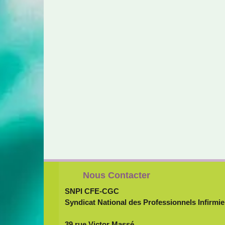
Nous Contacter
SNPI CFE-CGC
Syndicat National des Professionnels Infirmie
39 rue Victor Massé