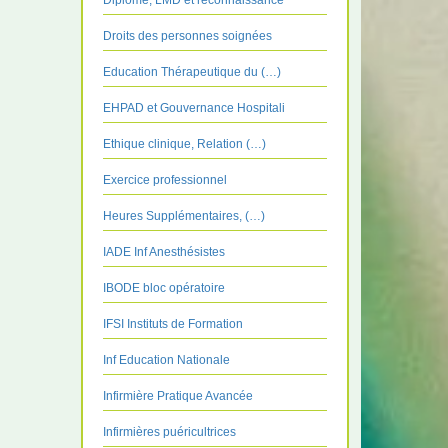
Diplôme, LMD et reconnaissance
Droits des personnes soignées
Education Thérapeutique du (…)
EHPAD et Gouvernance Hospitali
Ethique clinique, Relation (…)
Exercice professionnel
Heures Supplémentaires, (…)
IADE Inf Anesthésistes
IBODE bloc opératoire
IFSI Instituts de Formation
Inf Education Nationale
Infirmière Pratique Avancée
Infirmières puéricultrices