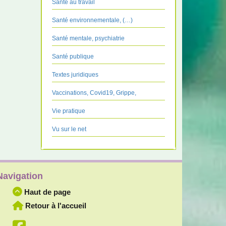
Santé au travail
Santé environnementale, (…)
Santé mentale, psychiatrie
Santé publique
Textes juridiques
Vaccinations, Covid19, Grippe,
Vie pratique
Vu sur le net
Navigation
Haut de page
Retour à l'accueil