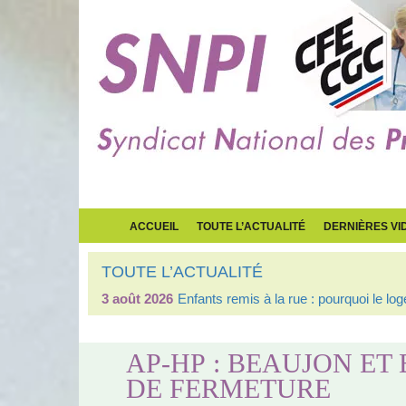
ACCUEIL
TOUTE L’ACTUALITÉ
DERNIÈRES VI
TOUTE L’ACTUALITÉ
3 août 2026
Enfants remis à la rue : pourquoi le l
AP-HP : BEAUJON ET
DE FERMETURE